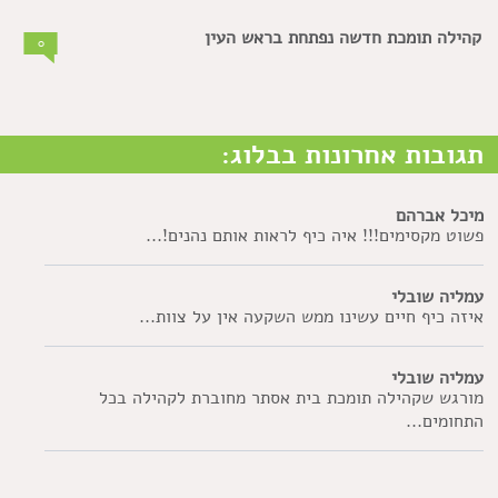
קהילה תומכת חדשה נפתחת בראש העין
0
תגובות אחרונות בבלוג:
מיכל אברהם
פשוט מקסימים!!! איה כיף לראות אותם נהנים!...
עמליה שובלי
איזה כיף חיים עשינו ממש השקעה אין על צוות...
עמליה שובלי
מורגש שקהילה תומכת בית אסתר מחוברת לקהילה בכל
התחומים...