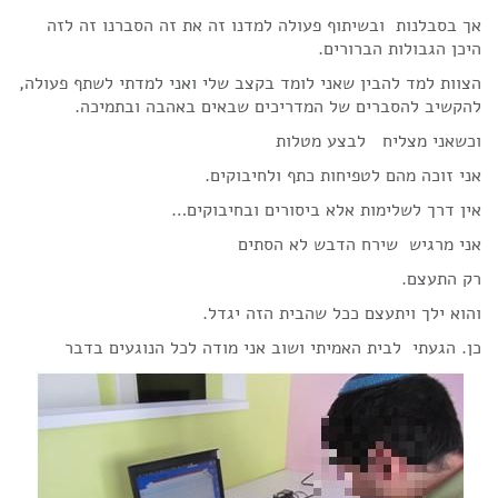
אך בסבלנות ובשיתוף פעולה למדנו זה את זה הסברנו זה לזה
היכן הגבולות הברורים.
הצוות למד להבין שאני לומד בקצב שלי ואני למדתי לשתף פעולה,
להקשיב להסברים של המדריכים שבאים באהבה ובתמיכה.
וכשאני מצליח לבצע מטלות
אני זוכה מהם לטפיחות כתף ולחיבוקים.
אין דרך לשלימות אלא ביסורים ובחיבוקים…
אני מרגיש שירח הדבש לא הסתים
רק התעצם.
והוא ילך ויתעצם ככל שהבית הזה יגדל.
כן. הגעתי לבית האמיתי ושוב אני מודה לכל הנוגעים בדבר