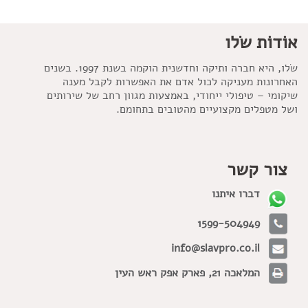
אוֹדוֹת שׂלו
שׂלו, היא חברה ותיקה וחדשנית הוקמה בשנת 1997. בשנים
האחרונות מעניקה לכול אדם את האפשרות לקבל מענה
שיקומי – טיפולי ייחודי, באמצעות מגוון רחב של שירותים
ושל מטפלים מקצועיים מהטובים בתחומם.
צור קשר
דברו איתנו
1599-504949
info@slavpro.co.il
המלאכה 21, פארק אפק ראש העין