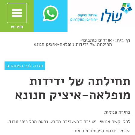
תפריט
אורחים כותבים
>
דף בית >
תחילתה של ידידות מופלאה-איציק חנונא
חזרה לכל הפוסטים
תחילתה של ידידות
מופלאה-איציק חנונא
בחירה פנימית
לכל קשר אנושי יש ירח דבש.בירח הדבש נראה הכל כיפי וורוד.
השמש זורחת הפרחים פורחים.