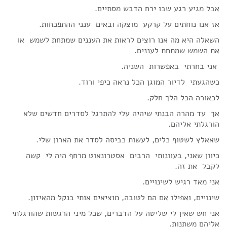
אבל מגיע רגע שבו ירח הדבש מסתיים.
אז אנו נוחתים על קרקע מוצקה ובאים ענני ההתפכחות.
השאלה היא מה אנו רוצים לראות את העננים שמתחת לשמש או
את השמש שמתחת לעננים.
אני בחרתי באפשרות השניה.
כשהגעתי לדיור המוגן הכל נראה כיפי ורוד.
לכאורה הכל הלך חלק.
אך עד מהרה הבנתי שיהיה עלי להתרגל לסדרים חדשים שלא
הורגלתי אליהם.
שאאלץ לשטוף כלים, לעשות כביסה לסדר את הארון שלי.
כיוון שאני, בעוונותי הרבים אסטרונאוט מרחף היה לי קשה
לקבל את זה.
אני מאד רגיש לשינויים.
שינויים, ואפילו אם הם לטובה, מוציאים אותי בנקל מהאיזון.
אני חש שאין לי שליטה על הדברים, שכל מיני הרגשות שהורגלתי
אליהם משתנות.