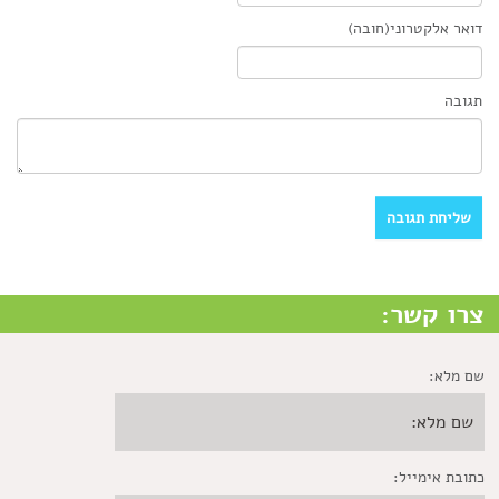
דואר אלקטרוני(חובה)
תגובה
צרו קשר:
שם מלא:
כתובת אימייל: