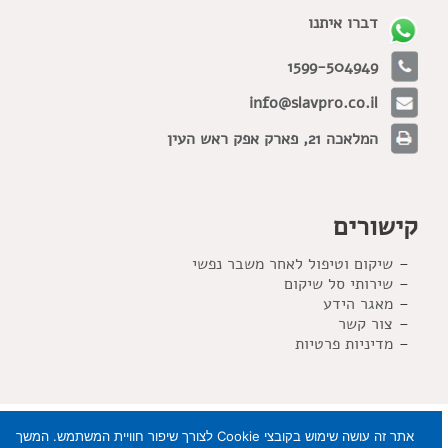
דברו איתנו
1599-504949
info@slavpro.co.il
המלאכה 21, פארק אפק ראש העין
קישורים
שיקום וטיפול לאחר משבר נפשי
שירותי סל שיקום
מאגר הידע
צור קשר
מדיניות פרטיות
אתר זה עושה שימוש בקובצי Cookie לצורך שיפור חוויית המשתמש. המשך