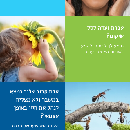
עברת ועדה לסל
שיקום?
נסייע לך לבחור ולהגיע
לשירות המיטבי עבורך
אדם קרוב אליך נמצא
במשבר ולא מצליח
לנהל את חייו באופן
עצמאי?
הצוות המקצועי של חברת