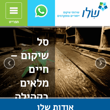
תפריט
סל
שיקום –
חיים
מלאים
בקהילה
אודות שלו