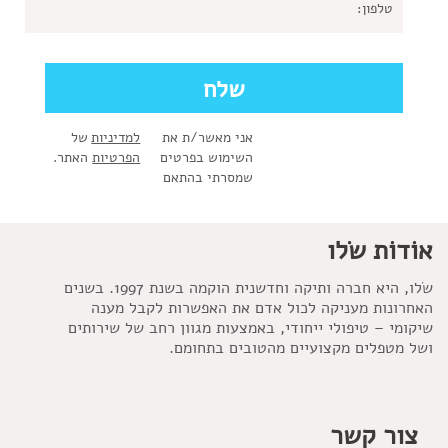
אני מאשר/ת את
למדיניות
של
השימוש בפרטים
הפרטיות
האתר.
שמסרתי בהתאם
אוֹדוֹת שׂלו
שׂלו, היא חברה ותיקה וחדשנית הוקמה בשנת 1997. בשנים
האחרונות מעניקה לכול אדם את האפשרות לקבל מענה
שיקומי – טיפולי ייחודי, באמצעות מגוון רחב של שירותים
ושל מטפלים מקצועיים מהטובים בתחומם.
צור קשר