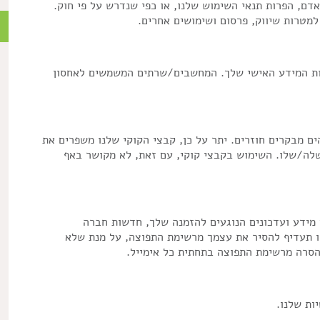
דם, הפרות תנאי השימוש שלנו, או כפי שנדרש על פי חוק.
 למטרות שיווק, פרסום ושימושים אחרים.
כ
חות המידע האישי שלך. המחשבים/שרתים המשמשים לאחסון
ם מבקרים חוזרים. יתר על כן, קבצי הקוקי שלנו משפרים את
שלה/שלו. השימוש בקבצי קוקי, עם זאת, לא מקושר באף
מידע ועדכונים הנוגעים להזמנה שלך, חדשות חברה
ו תעדיף להסיר את עצמך מרשימת התפוצה, על מנת שלא
הסרה מרשימת התפוצה בתחתית כל אימייל.
ות שלנו.