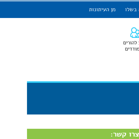
 בשלו
מן העיתונות
 להורים
ודדים
רו קשר: