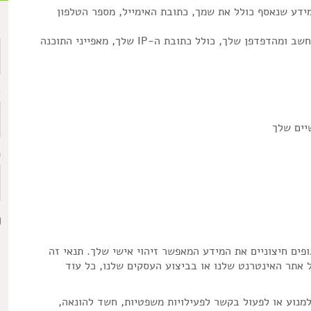
ידע שנאסף כולל את שמך, כתובת האימייל, מספר הטלפון
ש
בנוסף, אנחנו מקבלים ושומרים באופן אוטומטי מידע מהמחשב ומהדפדפן שלך, כולל כתובת ה-IP שלך, מאפייני התוכנה
כ
יים שלך
ת
ופים חיצוניים את המידע המאפשר זיהוי אישי שלך. תנאי זה
 אתר האינטרנט שלנו או בביצוע העסקים שלנו, כל עוד
למנוע או לפעול בקשר לפעילויות משפטיות, חשד להונאה,