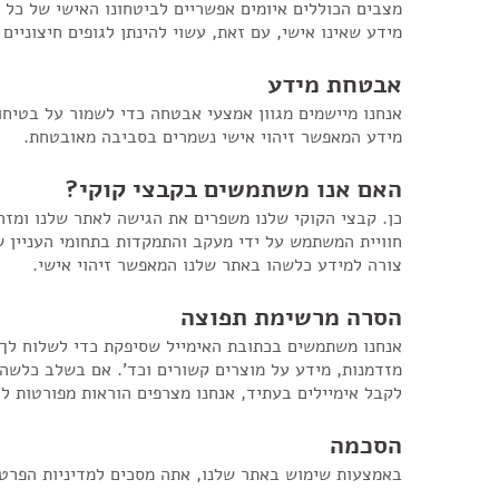
מצבים הכוללים איומים אפשריים לביטחונו האישי של כל א
מידע שאינו אישי, עם זאת, עשוי להינתן לגופים חיצוניים
אבטחת מידע
אנחנו מיישמים מגוון אמצעי אבטחה כדי לשמור על בטי
מידע המאפשר זיהוי אישי נשמרים בסביבה מאובטחת.
האם אנו משתמשים בקבצי קוקי?
כן. קבצי הקוקי שלנו משפרים את הגישה לאתר שלנו ומזהי
חוויית המשתמש על ידי מעקב והתמקדות בתחומי העניין 
צורה למידע כלשהו באתר שלנו המאפשר זיהוי אישי.
הסרה מרשימת תפוצה
אנחנו משתמשים בכתובת האימייל שסיפקת כדי לשלוח לך 
מזדמנות, מידע על מוצרים קשורים וכד'. אם בשלב כלשה
לקבל אימיילים בעתיד, אנחנו מצרפים הוראות מפורטות ל
הסכמה
באמצעות שימוש באתר שלנו, אתה מסכים למדיניות הפרטי