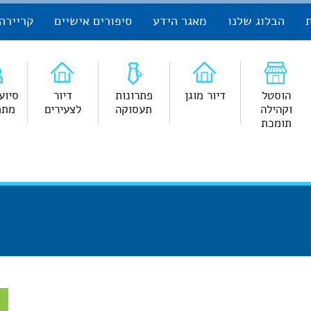
הבלוג שלנו
מאגר הידע
סיפורים אישיים
קריירה
הוסטל
דיור מוגן
פתרונות
דיור
סיוע
וקהילה
תעסוקה
לצעירים
מתמ
תומכת
צ