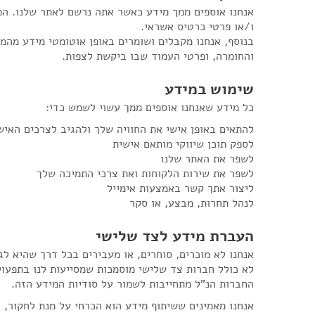
אנחנו אוספים ממך מידע כאשר אתה נרשם לאתר שלנו. המ
ו/או פרטי כרטיס אשראי.
והחומרה, ופרטי העמוד שבו ביקשת לצפות.
שימוש במידע
כל מידע שאנחנו אוספים ממך עשוי לשמש כדי:
להתאים באופן אישי את החוויה שלך ולהגיב לצרכים האיש
לספק תוכן שיווקי מותאם אישית
לשפר את האתר שלנו
לשפר את שירות הלקוחות ואת צרכי התמיכה שלך
ליצור אתך קשר באמצעות אימייל
לנהל תחרות, מבצע, או סקר
העברת מידע לצד שלישי
אנחנו לא מוכרים, סוחרים, או מעבירים בכל דרך שהיא לג
לא כולל חברות צד שלישי מוסמכות שמסייעות לנו בתפעול
החברות הנ"ל מתחייבות לשמור על סודיות המידע הזה.
אנחנו מאמינים ששיתוף מידע הוא הכרחי על מנת לחקור, 