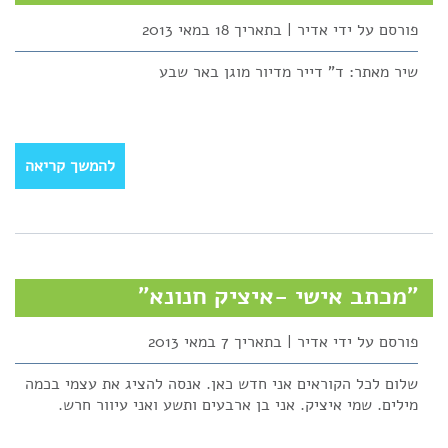
פורסם על ידי אדיר | בתאריך 18 במאי 2013
שיר מאתר: ד" דייר מדיור מוגן באר שבע
להמשך קריאה
"מכתב אישי -איציק חנונא"
פורסם על ידי אדיר | בתאריך 7 במאי 2013
שלום לכל הקוראים אני חדש כאן. אנסה להציג את עצמי בכמה
מילים. שמי איציק. אני בן ארבעים ותשע ואני עיוור חרש.