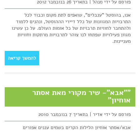
פורסם על ידי מנהל | בתאריך 26 בנובמבר 2012
אנו, בהוסטל "ענבלים", שואפים לתת מקום וכבוד לכל
התרבויות המגוונות של כלל דיירי הההוסטל, ונהנים ללמוד
ולהתחבר לחוויות תרבויות של כל אומות העולם. על כן עשינו
מגוון פעילויות שפתחו לנו צוהר לתרבויות מרתקות וחוויות
מעניינות.
להמשך קריאה
""אבא"- שיר מקורי מאת אסתר
אוחיון"
פורסם על ידי אדיר | בתאריך 7 בנובמבר 2010
אבא/אסתר אוחיון הלילות הקרים בשמים עננים אפורים