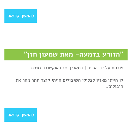
להמשך קריאה
"הזורע בדמעה- מאת שמעון חזן"
פורסם על ידי אדיר | בתאריך 10 באוקטובר 2010
לו הייתי מאזין לצלילי השיבולים הייתי קוצר יותר מהר את
היבולים..
להמשך קריאה