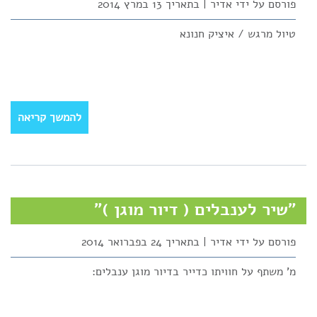
פורסם על ידי אדיר | בתאריך 13 במרץ 2014
טיול מרגש / איציק חנונא
להמשך קריאה
"שיר לענבלים ( דיור מוגן )"
פורסם על ידי אדיר | בתאריך 24 בפברואר 2014
מ' משתף על חוויתו כדייר בדיור מוגן ענבלים: