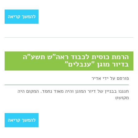
להמשך קריאה
הרמת כוסית לכבוד ראה"ש תשע"ה
בדיור מוגן "ענבלים"
פורסם על ידי
אדיר
חגגנו בבניין של דיור המוגן והיה מאוד נחמד. המקום היה
מקושט
להמשך קריאה