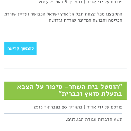
פורסם על ידי אדיר | בתאריך 8 באפריל 2013
התקבצנו מכל קצוות תבל אל ארץ ישראל הכבושה ועדיין שוררת
הכלימה והבושה המדינה שורדת וגדושה
להמשך קריאה
"הוסטל בית השחר- סיפור על הצבא
בתעלת סואץ וכברית"
פורסם על ידי אדיר | בתאריך 20 בפברואר 2013
תשע הדברות אגודת הבטלנים: