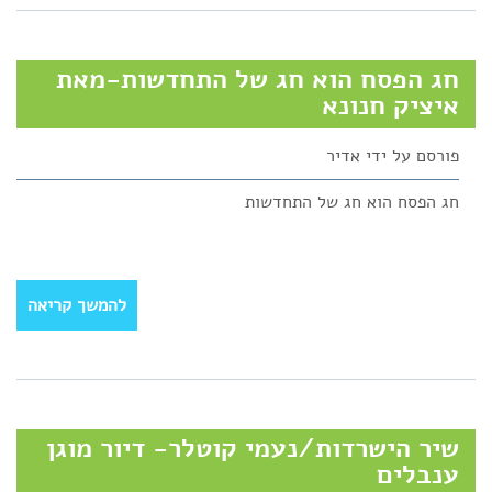
חג הפסח הוא חג של התחדשות-מאת
איציק חנונא
פורסם על ידי
אדיר
חג הפסח הוא חג של התחדשות
להמשך קריאה
שיר הישרדות/נעמי קוטלר- דיור מוגן
ענבלים