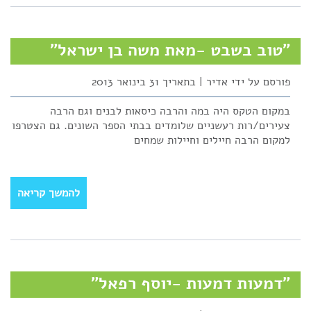
"טוב בשבט -מאת משה בן ישראל"
פורסם על ידי אדיר | בתאריך 31 בינואר 2013
במקום הטקס היה במה והרבה כיסאות לבנים וגם הרבה
צעירים/רות רעשניים שלומדים בבתי הספר השונים. גם הצטרפו
למקום הרבה חיילים וחיילות שמחים
להמשך קריאה
"דמעות דמעות -יוסף רפאל"