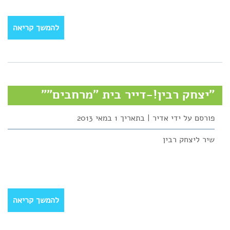
להמשך קריאה
"יצחק רבין!-דייר בית "מרחבים""
פורסם על ידי אדיר | בתאריך 1 במאי 2013
שיר ליצחק רבין
להמשך קריאה