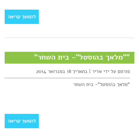
להמשך קריאה
""מלאך בהוסטל"- בית השחר"
פורסם על ידי אדיר | בתאריך 18 בפברואר 2014
"מלאך בהוסטל"- בית השחר
להמשך קריאה