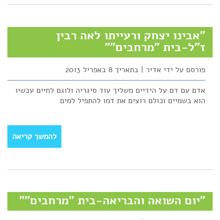
"אבינו יצחק ורעייתו לאה רבין
ז"ל-בית "מרחבים""
פורסם על ידי אדיר | בתאריך 8 באפריל 2013
אדם עם דם על הידיים משליך עוד סיגריה ולוגם לחיים עכשיו
הוא בשמיים וכולם רוצים את דמו להתפיל למים
להמשך קריאה
"יום השואה והבריאה-בית "מרחבים""