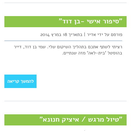
"סיפור אישי -בן דוד"
פורסם על ידי אדיר | בתאריך 18 במרץ 2014
רציתי לשתף אתכם בתהליך השיקום שלי. שמי בן דוד, דייר
בהוסטל 'בית-לאה' מזה שנתיים.
להמשך קריאה
"טיול מרגש / איציק חנונא"