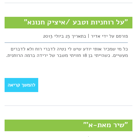
"על רוחניות וטבע /איציק חנונא"
פורסם על ידי אדיר | בתאריך 23 ביולי 2013
כל מי שמכיר אותי יודע שיש לי נטיה לדברי רוח ולא לדברים
מעשיים. כשהייתי בן 18 חוויתי משבר של ירידה ברמה הרוחנית.
להמשך קריאה
"שיר מאת-א'"