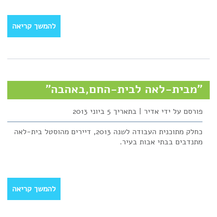
להמשך קריאה
"מבית-לאה לבית-החם,באהבה"
פורסם על ידי אדיר | בתאריך 5 ביוני 2013
כחלק מתוכנית העבודה לשנה 2013, דיירים מהוסטל בית-לאה
מתנדבים בבתי אבות בעיר.
להמשך קריאה