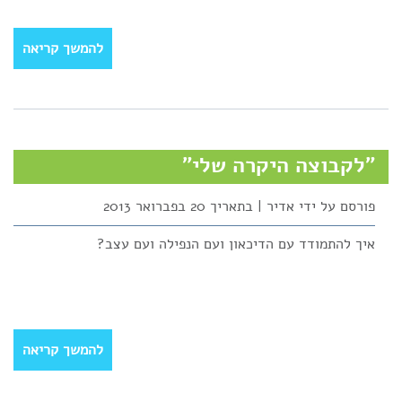
להמשך קריאה
"לקבוצה היקרה שלי"
פורסם על ידי אדיר | בתאריך 20 בפברואר 2013
איך להתמודד עם הדיכאון ועם הנפילה ועם עצב?
להמשך קריאה