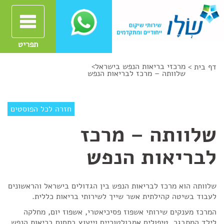
תפריט
מרכזי בריאות הנפש בישראל
>
דף בית >
שלוותה – מרכז לבריאות הנפש
חזרה לכל הפוסטים
שלוותה – מרכז
לבריאות הנפש
שלוותה הוא מרכז לבריאות הנפש בין הגדולים בישראל והראשונים
לעבוד בשיטה קהילתית אשר שייך לשירותי בריאות כללית.
המרכז מענקים שירותי אשפוז פסיכיאטרי, אשפוז יום, מחלקה
לילד המתבגר, טיפולים אמבולטוריים וייעוץ בתחום בריאות הנפש