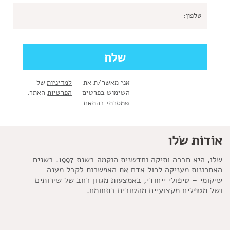
אני מאשר/ת את
למדיניות
של
השימוש בפרטים
הפרטיות
האתר.
שמסרתי בהתאם
אוֹדוֹת שׂלו
שׂלו, היא חברה ותיקה וחדשנית הוקמה בשנת 1997. בשנים
האחרונות מעניקה לכול אדם את האפשרות לקבל מענה
שיקומי – טיפולי ייחודי, באמצעות מגוון רחב של שירותים
ושל מטפלים מקצועיים מהטובים בתחומם.