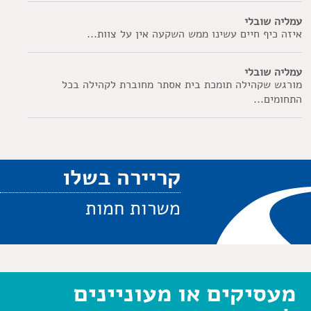
עמליה שובלי
איזה כיף חיים עשינו ממש השקעה אין על צוות...
עמליה שובלי
מורגש שקהילה תומכת בית אסתר מחוברת לקהילה בכל
התחומים...
קריירה בשלו
משרות חמות
מעסיקים או מעוניינים