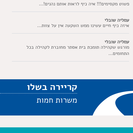
פשוט מקסימים!!! איה כיף לראות אותם נהנים!...
עמליה שובלי
איזה כיף חיים עשינו ממש השקעה אין על צוות...
עמליה שובלי
מורגש שקהילה תומכת בית אסתר מחוברת לקהילה בכל
התחומים...
קריירה בשלו
משרות חמות