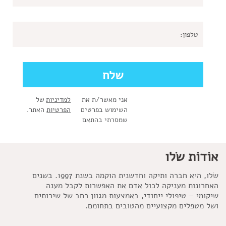
אני מאשר/ת את
למדיניות
של
השימוש בפרטים
הפרטיות
האתר.
שמסרתי בהתאם
אוֹדוֹת שׂלו
שׂלו, היא חברה ותיקה וחדשנית הוקמה בשנת 1997. בשנים
האחרונות מעניקה לכול אדם את האפשרות לקבל מענה
שיקומי – טיפולי ייחודי, באמצעות מגוון רחב של שירותים
ושל מטפלים מקצועיים מהטובים בתחומם.