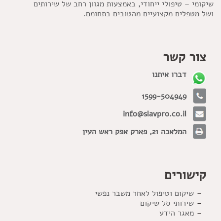
שיקומי – טיפולי ייחודי, באמצעות מגוון רחב של שירותים
ושל מטפלים מקצועיים מהטובים בתחומם.
צור קשר
דברו איתנו
1599-504949
info@slavpro.co.il
המלאכה 21, פארק אפק ראש העין
קישורים
שיקום וטיפול לאחר משבר נפשי
שירותי סל שיקום
מאגר הידע