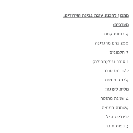
מתכון להכנת עוגת גבינה ופירורים:
מצרכים:
4 כוסות קמח
200 גרם מרגרינה
3 חלמונים
1 סוכר וניל(חבילה)
1/2 כוס סוכר
1/4 כוס מים
מלית לעוגה:
4 שמנת מתוקה
4שמנת חמוצה
2פודינג וניל
3 כפות סוכר