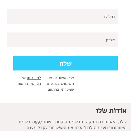
אני מאשר/ת את
למדיניות
של
השימוש בפרטים
הפרטיות
האתר.
שמסרתי בהתאם
אוֹדוֹת שׂלו
שׂלו, היא חברה ותיקה וחדשנית הוקמה בשנת 1997. בשנים
האחרונות מעניקה לכול אדם את האפשרות לקבל מענה