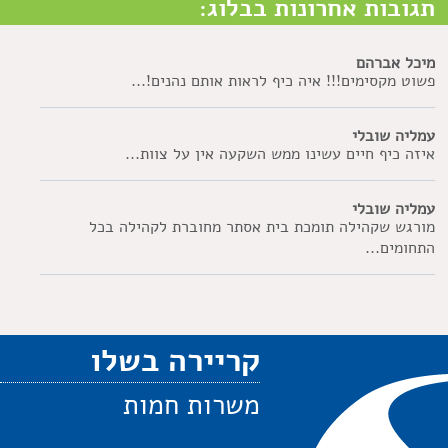
תגובות אחרונות בבלוג:
מיכל אברהם
פשוט מקסימים!!! איה כיף לראות אותם נהנים!...
עמליה שובלי
איזה כיף חיים עשינו ממש השקעה אין על צוות...
עמליה שובלי
מורגש שקהילה תומכת בית אסתר מחוברת לקהילה בכל
התחומים...
קריירה בשלו
משרות חמות