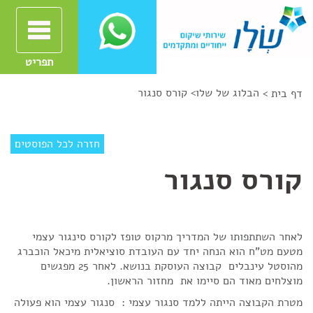
תפריט
הבלוג של שלו
>
קורס סנגור
דף בית >
חזרה לכל הפוסטים
קורס סנגור
לאחר השתתפותו של המדריך מרקוס טופז לקורס סינגור עצמי
מטעם מט"ח הוא הנחה יחד עם העובדת סוציאלית מיכאל הוכברג
מהוסטל עינבלים קבוצה העוסקת בנושא. לאחר 25 מפגשים
מוצלחים מאוד הם סיימו את מחזור הראשון.
מטרת הקבוצה הייתה ללמד סנגור עצמי : סנגור עצמי הוא פעולה