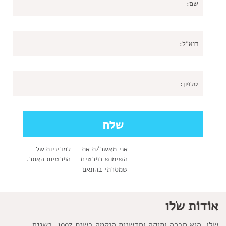
אני מאשר/ת את
למדיניות
של
השימוש בפרטים
הפרטיות
האתר.
שמסרתי בהתאם
אוֹדוֹת שׂלו
שׂלו, היא חברה ותיקה וחדשנית הוקמה בשנת 1997. בשנים