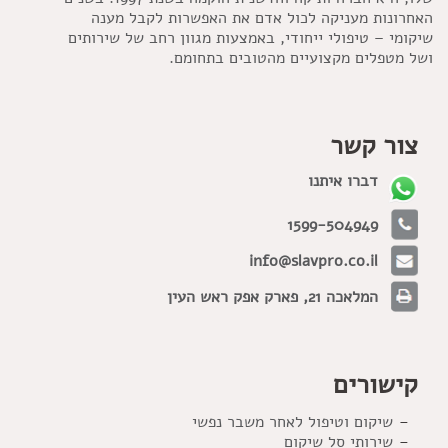
האחרונות מעניקה לכול אדם את האפשרות לקבל מענה
שיקומי – טיפולי ייחודי, באמצעות מגוון רחב של שירותים
ושל מטפלים מקצועיים מהטובים בתחומם.
צור קשר
דברו איתנו
1599-504949
info@slavpro.co.il
המלאכה 21, פארק אפק ראש העין
קישורים
שיקום וטיפול לאחר משבר נפשי
שירותי סל שיקום