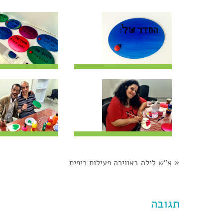
«
א"ש לילה באווירה פעילות כיפית
תגובה