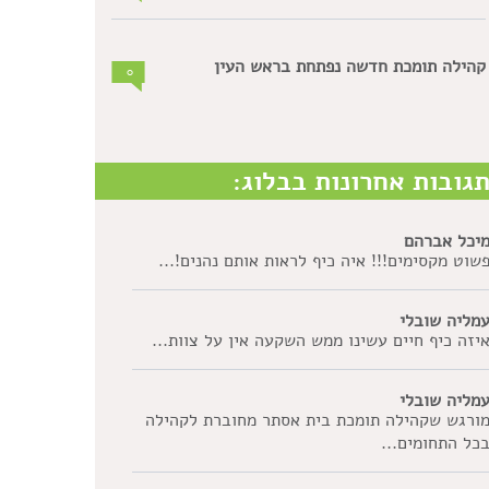
קהילה תומכת חדשה נפתחת בראש העין
0
גובות אחרונות בבלוג:
יכל אברהם
שוט מקסימים!!! איה כיף לראות אותם נהנים!...
מליה שובלי
יזה כיף חיים עשינו ממש השקעה אין על צוות...
מליה שובלי
ורגש שקהילה תומכת בית אסתר מחוברת לקהילה
כל התחומים...