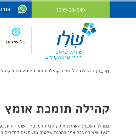
אודות
1599-504949
סל שיקום
הבלוג של שלו
>
קהילה תומכת אומץ מתחלקת לד
דף בית >
קהילה תומכת אומץ 
במהלך השבוע האחרון חולק הבית המרכזי לשתי דירות נפרד
רגע! שיא המעבר צוין בהכנת שלטים מושקעים לחדרים ה