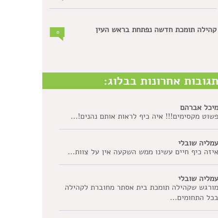
קהילה תומכת חדשה נפתחת בראש העין
0
גובות אחרונות בבלוג:
יכל אברהם
שוט מקסימים!!! איה כיף לראות אותם נהנים!...
מליה שובלי
יזה כיף חיים עשינו ממש השקעה אין על צוות...
מליה שובלי
ורגש שקהילה תומכת בית אסתר מחוברת לקהילה
כל התחומים...