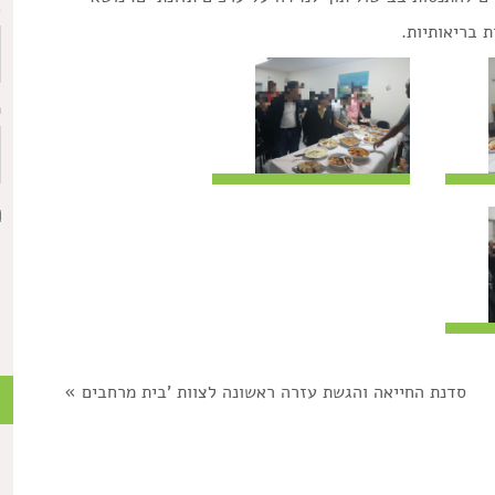
כ
 בריאותיות.
ת
סדנת החייאה והגשת עזרה ראשונה לצוות 'בית מרחבים
»
כ