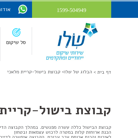
אודות
1599-504949
סל שיקום
הבלוג של שלו
>
קבוצת בישול-קריית מלאכי
דף בית >
קבוצת בישול-קריית 
קבוצת הבישול כללה עשרה מפגשים. במהלך הקבוצה הדייר
הכנת ארוחות קלות במטרה לרכוש עצמאות ובטחון
לאירוח והכנת ארוחת ערב עבורם. הקבוצה איפשרה לדיירי