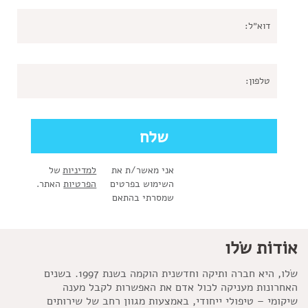
אני מאשר/ת את
למדיניות
של
השימוש בפרטים
הפרטיות
האתר.
שמסרתי בהתאם
אוֹדוֹת שׂלו
שׂלו, היא חברה ותיקה וחדשנית הוקמה בשנת 1997. בשנים
האחרונות מעניקה לכול אדם את האפשרות לקבל מענה
שיקומי – טיפולי ייחודי, באמצעות מגוון רחב של שירותים