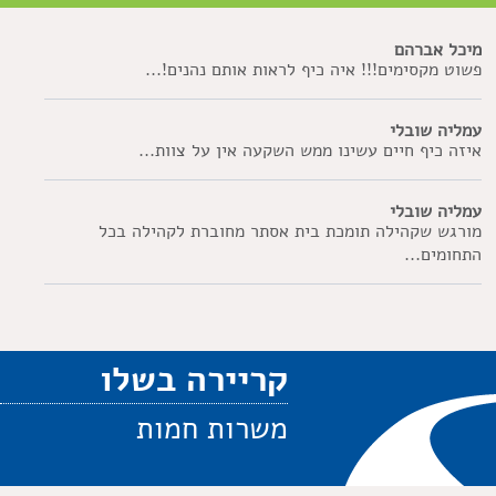
מיכל אברהם
פשוט מקסימים!!! איה כיף לראות אותם נהנים!...
עמליה שובלי
איזה כיף חיים עשינו ממש השקעה אין על צוות...
עמליה שובלי
מורגש שקהילה תומכת בית אסתר מחוברת לקהילה בכל
התחומים...
קריירה בשלו
משרות חמות