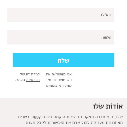
אני מאשר/ת את
למדיניות
של
השימוש בפרטים
הפרטיות
האתר.
שמסרתי בהתאם
אוֹדוֹת שׂלו
שׂלו, היא חברה ותיקה וחדשנית הוקמה בשנת 1997. בשנים
האחרונות מעניקה לכול אדם את האפשרות לקבל מענה