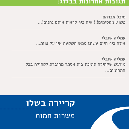
תגובות אחרונות בבלוג:
מיכל אברהם
פשוט מקסימים!!! איה כיף לראות אותם נהנים!...
עמליה שובלי
איזה כיף חיים עשינו ממש השקעה אין על צוות...
עמליה שובלי
מורגש שקהילה תומכת בית אסתר מחוברת לקהילה בכל
התחומים...
קריירה בשלו
משרות חמות