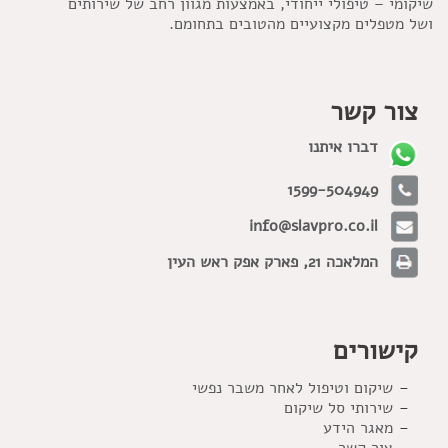
שיקומי – טיפולי ייחודי, באמצעות מגוון רחב של שירותים
ושל מטפלים מקצועיים מהטובים בתחומם.
צור קשר
דברו איתנו
1599-504949
info@slavpro.co.il
המלאכה 21, פארק אפק ראש העין
קישורים
שיקום וטיפול לאחר משבר נפשי
שירותי סל שיקום
מאגר הידע
צור קשר