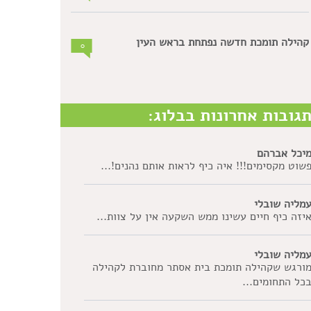
קהילה תומכת חדשה נפתחת בראש העין
0
גובות אחרונות בבלוג:
יכל אברהם
שוט מקסימים!!! איה כיף לראות אותם נהנים!...
מליה שובלי
יזה כיף חיים עשינו ממש השקעה אין על צוות...
מליה שובלי
ורגש שקהילה תומכת בית אסתר מחוברת לקהילה
כל התחומים...