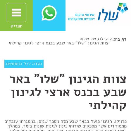
תפריט
הבלוג של שלו
>
דף בית >
צוות הגינון "שלו" באר שבע בכנס ארצי לגינון קהילתי
חזרה לכל הפוסטים
צוות הגינון "שלו" באר
שבע בכנס ארצי לגינון
קהילתי
פרויקט הגינון פועל בבאר שבע מזה מספר שנים, במסגרתו עובדים
מתמודדים אשר מספקים שירותי גינון לגינות שונות בעיר. במהלך
השנים פרויקט זה התבסס מבחינה שיקומית, מקצועית ותפעולית