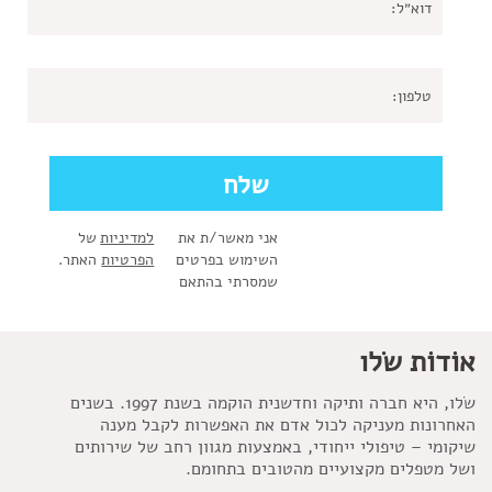
אני מאשר/ת את
למדיניות
של
השימוש בפרטים
הפרטיות
האתר.
שמסרתי בהתאם
אוֹדוֹת שׂלו
שׂלו, היא חברה ותיקה וחדשנית הוקמה בשנת 1997. בשנים
האחרונות מעניקה לכול אדם את האפשרות לקבל מענה
שיקומי – טיפולי ייחודי, באמצעות מגוון רחב של שירותים
ושל מטפלים מקצועיים מהטובים בתחומם.