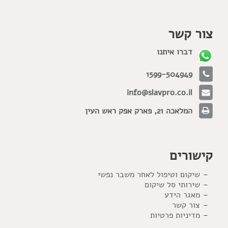
צור קשר
דברו איתנו
1599-504949
info@slavpro.co.il
המלאכה 21, פארק אפק ראש העין
קישורים
שיקום וטיפול לאחר משבר נפשי
שירותי סל שיקום
מאגר הידע
צור קשר
מדיניות פרטיות