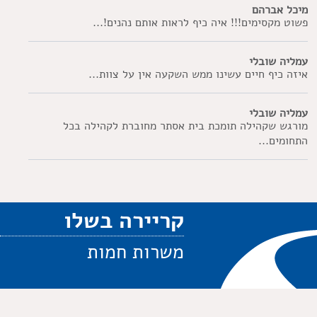
מיכל אברהם
פשוט מקסימים!!! איה כיף לראות אותם נהנים!...
עמליה שובלי
איזה כיף חיים עשינו ממש השקעה אין על צוות...
עמליה שובלי
מורגש שקהילה תומכת בית אסתר מחוברת לקהילה בכל
התחומים...
קריירה בשלו
משרות חמות