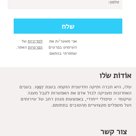
אני מאשר/ת את
למדיניות
של
השימוש בפרטים
הפרטיות
האתר.
שמסרתי בהתאם
אוֹדוֹת שׂלו
שׂלו, היא חברה ותיקה וחדשנית הוקמה בשנת 1997. בשנים
האחרונות מעניקה לכול אדם את האפשרות לקבל מענה
שיקומי – טיפולי ייחודי, באמצעות מגוון רחב של שירותים
ושל מטפלים מקצועיים מהטובים בתחומם.
צור קשר