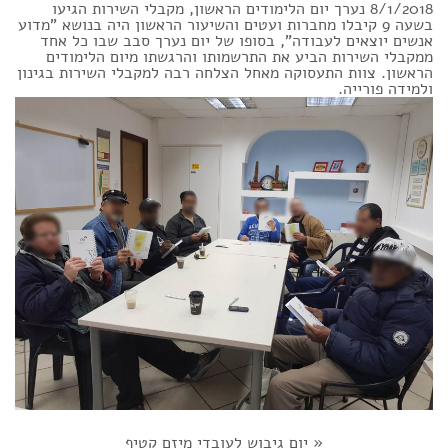
8/1/2018 נערך יום הלימודים הראשון, מקבלי השירות הגיעו
בשעה 9 קיבלו מחברות ועטים והשיעור הראשון היה בנושא "מדוע
אנשים יוצאים לעבודה", בסופו של יום נערך סבב שבו כל אחד
ממקבלי השירות הביע את התרשמותו והרגשתו מיום הלימודים
הראשון. צוות התעסוקה מאחל הצלחה רבה למקבלי השירות בגינון
ולמידה פורייה.
«
יום גיבוש לעובדי מיזם קטיף