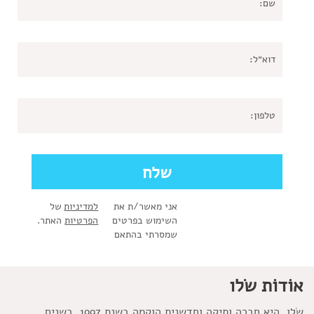
אני מאשר/ת את
למדיניות
של
השימוש בפרטים
הפרטיות
האתר.
שמסרתי בהתאם
אוֹדוֹת שׂלו
שׂלו, היא חברה ותיקה וחדשנית הוקמה בשנת 1997. בשנים