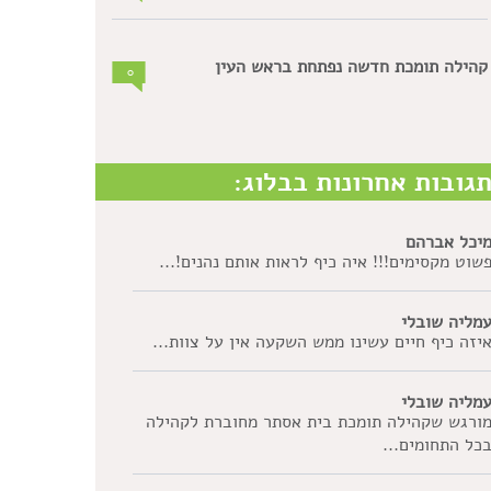
קהילה תומכת חדשה נפתחת בראש העין
0
גובות אחרונות בבלוג:
יכל אברהם
שוט מקסימים!!! איה כיף לראות אותם נהנים!...
מליה שובלי
יזה כיף חיים עשינו ממש השקעה אין על צוות...
מליה שובלי
ורגש שקהילה תומכת בית אסתר מחוברת לקהילה
כל התחומים...