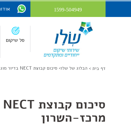
אודות
1599-504949
סל שיקום
הבלוג של שלו
>
סיכום קבוצת NECT בדיור מוגן מרכז-השרון
דף בית >
סי
מרכז-השרון