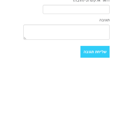
דואר אלקטרוני(חובה)
תגובה