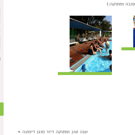
כ
ובה ומתוקה:)
ת
כ
שנה טוב ומתוקה דיור מוגן דימונה
»