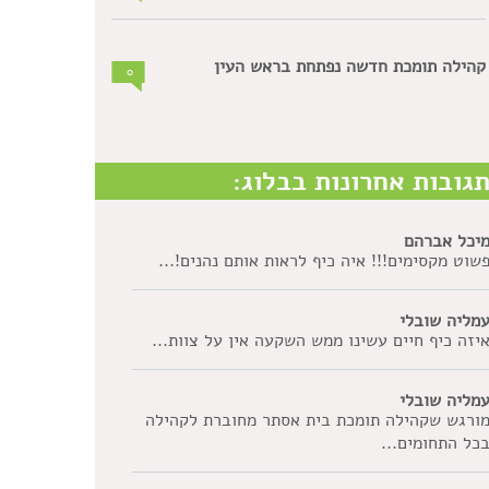
קהילה תומכת חדשה נפתחת בראש העין
0
גובות אחרונות בבלוג:
יכל אברהם
שוט מקסימים!!! איה כיף לראות אותם נהנים!...
מליה שובלי
יזה כיף חיים עשינו ממש השקעה אין על צוות...
מליה שובלי
ורגש שקהילה תומכת בית אסתר מחוברת לקהילה
כל התחומים...