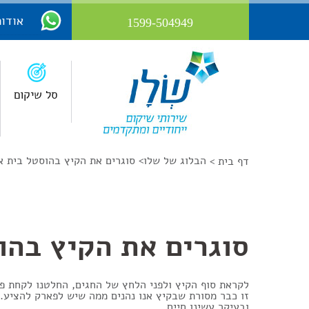
אודות
1599-504949
סל שיקום
הבלוג של שלו
>
סוגרים את הקיץ בהוסטל בית א
דף בית >
סוגרים את הקיץ בהו
לקראת סוף הקיץ ולפני הלחץ של החגים, החלטנו לקחת פס
זו כבר מסורת שבקיץ אנו נהנים ממה שיש לפארק להציע. ה
ובעיקר עשינו חיים..