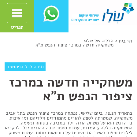
תפריט
הבלוג של שלו
>
דף בית >
משחקייה חדשה במרכז ציפור הנפש ת"א
חזרה לכל הפוסטים
משחקייה חדשה במרכז
ציפור הנפש ת"א
בתאריך ה12.2, ביום שלישי, נפתחה במרכז ציפור הנפש בתל אביב
משחקייה, שמטרתה לספק להורים מתמודדים וילדיהם זמן איכות
בו הדגש הוא על משחק הורה-ילד בסביבה בטוחה ונעימה.
המשחקייה כללה 3 עמדות, עמדת סיפור שבה ההורים יכלו להקריא
לילדים סיפור כאשר הם יושבים על כורסאות נוחות. עמדת משחק