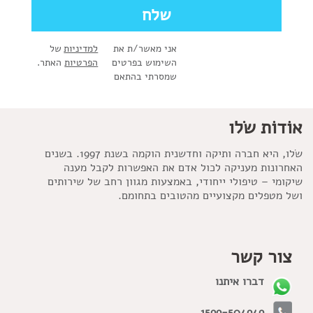
אני מאשר/ת את
למדיניות
של
השימוש בפרטים
הפרטיות
האתר.
שמסרתי בהתאם
אוֹדוֹת שׂלו
שׂלו, היא חברה ותיקה וחדשנית הוקמה בשנת 1997. בשנים
האחרונות מעניקה לכול אדם את האפשרות לקבל מענה
שיקומי – טיפולי ייחודי, באמצעות מגוון רחב של שירותים
ושל מטפלים מקצועיים מהטובים בתחומם.
צור קשר
דברו איתנו
1599-504949