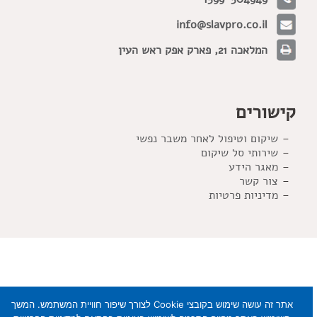
info@slavpro.co.il
המלאכה 21, פארק אפק ראש העין
קישורים
שיקום וטיפול לאחר משבר נפשי
שירותי סל שיקום
מאגר הידע
צור קשר
מדיניות פרטיות
אתר זה עושה שימוש בקובצי Cookie לצורך שיפור חוויית המשתמש. המשך