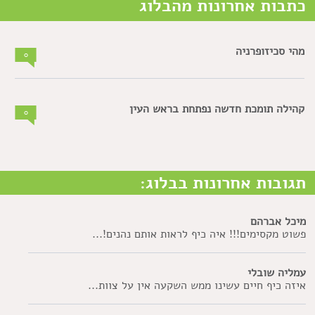
כתבות אחרונות מהבלוג
מהי סכיזופרניה
0
קהילה תומכת חדשה נפתחת בראש העין
0
תגובות אחרונות בבלוג:
מיכל אברהם
פשוט מקסימים!!! איה כיף לראות אותם נהנים!...
עמליה שובלי
איזה כיף חיים עשינו ממש השקעה אין על צוות...