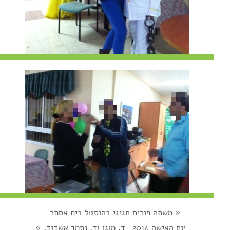
«
משתה פורים חגיגי בהוסטל בית אסתר
יום האישה 2014- ד. מוגן וד. נתמך אשדוד.
»