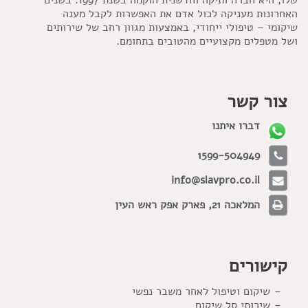
האחרונות מעניקה לכול אדם את האפשרות לקבל מענה
שיקומי – טיפולי ייחודי, באמצעות מגוון רחב של שירותים
ושל מטפלים מקצועיים מהטובים בתחומם.
צור קשר
דברו איתנו
1599-504949
info@slavpro.co.il
המלאכה 21, פארק אפק ראש העין
קישורים
שיקום וטיפול לאחר משבר נפשי
שירותי סל שיקום