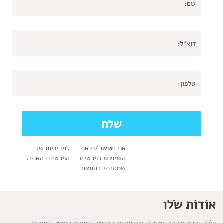
אני מאשר/ת את
למדיניות
של
השימוש בפרטים
הפרטיות
האתר.
שמסרתי בהתאם
אוֹדוֹת שׂלו
שׂלו, היא חברה ותיקה וחדשנית הוקמה בשנת 1997. בשנים