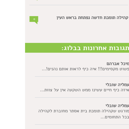
קהילה תומכת חדשה נפתחת בראש העין
0
גובות אחרונות בבלוג:
יכל אברהם
שוט מקסימים!!! איה כיף לראות אותם נהנים!...
מליה שובלי
יזה כיף חיים עשינו ממש השקעה אין על צוות...
מליה שובלי
ורגש שקהילה תומכת בית אסתר מחוברת לקהילה
כל התחומים...