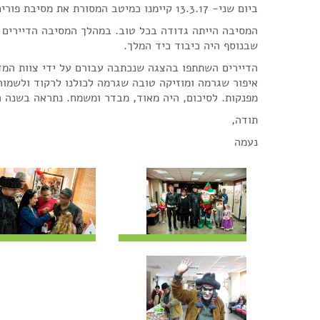
ביום שני- 13.3.17 קיימנו כמיטב המסורת את מסיבת פורים בדיור מוגן דימונה, ירוחם ומצפה רמון.
המסיבה הייתה גדודה בכל טוב. במהלך המסיבה הדיירים ה
שבנוסף היה כיבוד כיד המלך.
הדיירים השתתפו בהצגה שנכתבה עבורם על ידי צוות המ
איפור שגרמה ומוזיקה טובה שגרמה לכולנו לרקוד ולשמוח.
מפנקות. לסיכום, היה מאוד, מבדר ומשמח. נתראה בשנה
תודה,
נעמה