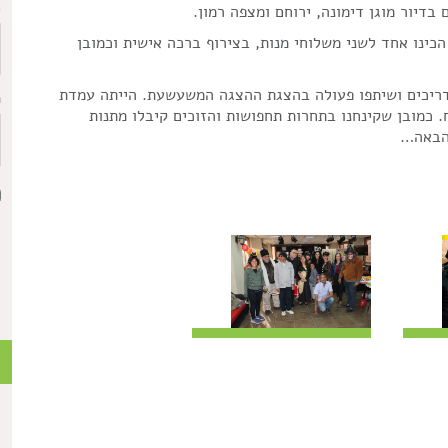
כ
כינו אחד לשני משלוחי מנות, בצירוף ברכה אישית וכמובן
דריכים ושיתפו פעולה בהצגת ההצגה המשעשעת. הייתה עמדת
ת
 כמובן שקינחנו בתחרות תחפושות והזוכים קיבלו מתנות
 הבאה…
כ