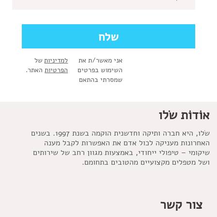
אני מאשר/ת את
למדיניות
של
השימוש בפרטים
הפרטיות
האתר.
שמסרתי בהתאם
אוֹדוֹת שׂלו
שׂלו, היא חברה ותיקה וחדשנית הוקמה בשנת 1997. בשנים
האחרונות מעניקה לכול אדם את האפשרות לקבל מענה
שיקומי – טיפולי ייחודי, באמצעות מגוון רחב של שירותים
ושל מטפלים מקצועיים מהטובים בתחומם.
צור קשר