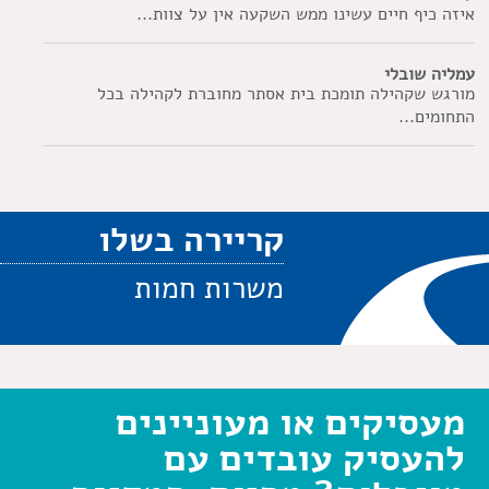
איזה כיף חיים עשינו ממש השקעה אין על צוות...
עמליה שובלי
מורגש שקהילה תומכת בית אסתר מחוברת לקהילה בכל
התחומים...
קריירה בשלו
משרות חמות
מעסיקים או מעוניינים
להעסיק עובדים עם