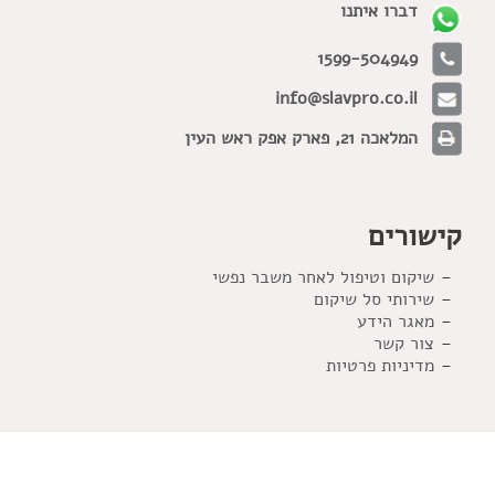
דברו איתנו
1599-504949
info@slavpro.co.il
המלאכה 21, פארק אפק ראש העין
קישורים
שיקום וטיפול לאחר משבר נפשי
שירותי סל שיקום
מאגר הידע
צור קשר
מדיניות פרטיות