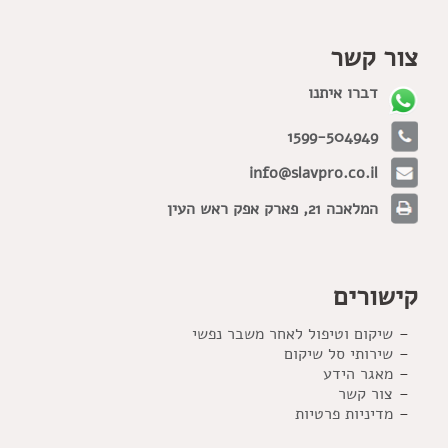
צור קשר
דברו איתנו
1599-504949
info@slavpro.co.il
המלאכה 21, פארק אפק ראש העין
קישורים
שיקום וטיפול לאחר משבר נפשי
שירותי סל שיקום
מאגר הידע
צור קשר
מדיניות פרטיות