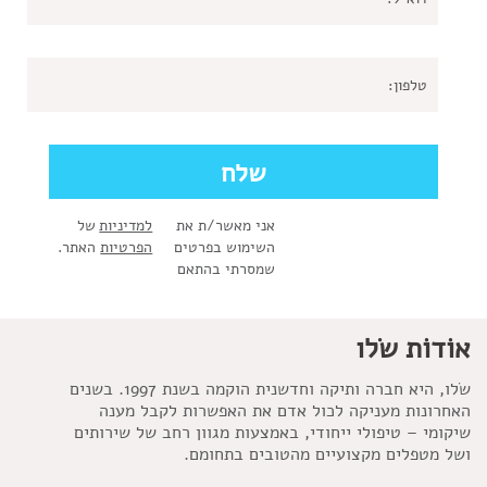
אני מאשר/ת את
למדיניות
של
השימוש בפרטים
הפרטיות
האתר.
שמסרתי בהתאם
אוֹדוֹת שׂלו
שׂלו, היא חברה ותיקה וחדשנית הוקמה בשנת 1997. בשנים
האחרונות מעניקה לכול אדם את האפשרות לקבל מענה
שיקומי – טיפולי ייחודי, באמצעות מגוון רחב של שירותים
ושל מטפלים מקצועיים מהטובים בתחומם.