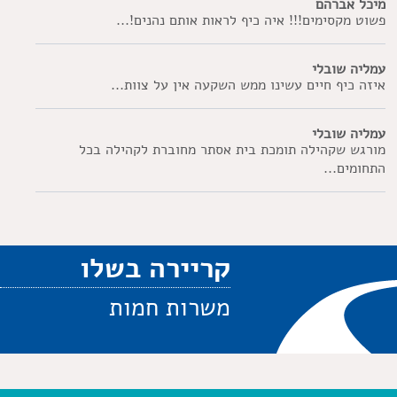
מיכל אברהם
פשוט מקסימים!!! איה כיף לראות אותם נהנים!...
עמליה שובלי
איזה כיף חיים עשינו ממש השקעה אין על צוות...
עמליה שובלי
מורגש שקהילה תומכת בית אסתר מחוברת לקהילה בכל
התחומים...
קריירה בשלו
משרות חמות