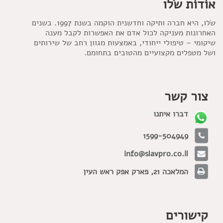
אוֹדוֹת שׂלו
שׂלו, היא חברה ותיקה וחדשנית הוקמה בשנת 1997. בשנים
האחרונות מעניקה לכול אדם את האפשרות לקבל מענה
שיקומי – טיפולי ייחודי, באמצעות מגוון רחב של שירותים
ושל מטפלים מקצועיים מהטובים בתחומם.
צור קשר
דברו איתנו
1599-504949
info@slavpro.co.il
המלאכה 21, פארק אפק ראש העין
קישורים