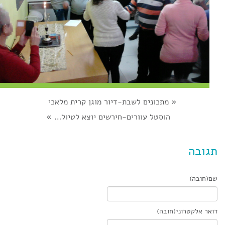
«
מתכונים לשבת-דיור מוגן קרית מלאכי
הוסטל עוורים-חירשים יוצא לטיול…
»
תגובה
שם(חובה)
דואר אלקטרוני(חובה)