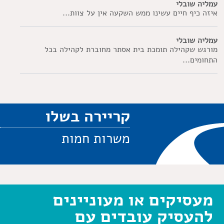
עמליה שובלי
איזה כיף חיים עשינו ממש השקעה אין על צוות...
עמליה שובלי
מורגש שקהילה תומכת בית אסתר מחוברת לקהילה בכל
התחומים...
קריירה בשלו
משרות חמות
מעסיקים או מעוניינים
להעסיק עובדים עם