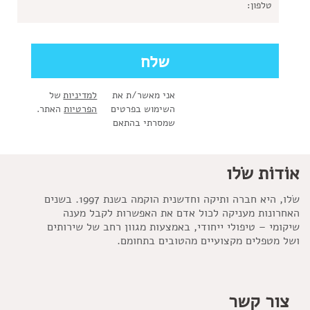
אני מאשר/ת את
למדיניות
של
השימוש בפרטים
הפרטיות
האתר.
שמסרתי בהתאם
אוֹדוֹת שׂלו
שׂלו, היא חברה ותיקה וחדשנית הוקמה בשנת 1997. בשנים
האחרונות מעניקה לכול אדם את האפשרות לקבל מענה
שיקומי – טיפולי ייחודי, באמצעות מגוון רחב של שירותים
ושל מטפלים מקצועיים מהטובים בתחומם.
צור קשר