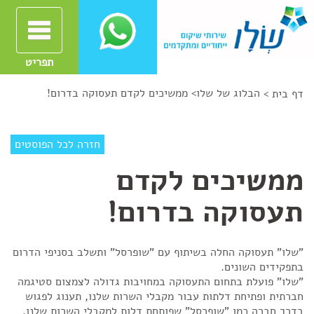
תפריט
הבלוג של שלו
>
ממשיכים לקדם תעסוקה בדרום!
דף בית >
חזרה לכל הפוסטים
ממשיכים לקדם
תעסוקה בדרום!
"שלו" תעסוקה החלה בשיתוף עם "שופרסל" ותשלב בסניפי הדרום
בתפקידים השונים.
"שלו" פועלת בתחום התעסוקה במחויבות גדולה לצמצום סטיגמה
חברתית ופתיחת דלתות עבור מקבלי השרות שלנו, תענוג לפגוש
בדרך חברה כמו "שופרסל" שפותחת דלות למקבלי השרות שלנו. ​