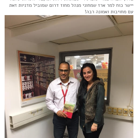
​יישר כוח למר ארז שמחוני מנהל מחוז דרום שמוביל מדניות זאת
עם מחויבות ואמונה רבה!