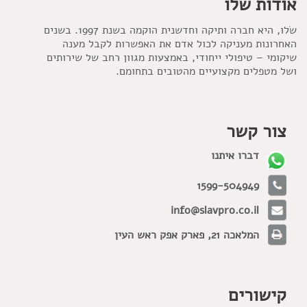
אוֹדוֹת שׂלו
שׂלו, היא חברה ותיקה וחדשנית הוקמה בשנת 1997. בשנים
האחרונות מעניקה לכול אדם את האפשרות לקבל מענה
שיקומי – טיפולי ייחודי, באמצעות מגוון רחב של שירותים
ושל מטפלים מקצועיים מהטובים בתחומם.
צור קשר
דברו איתנו
1599-504949
info@slavpro.co.il
המלאכה 21, פארק אפק ראש העין
קישורים