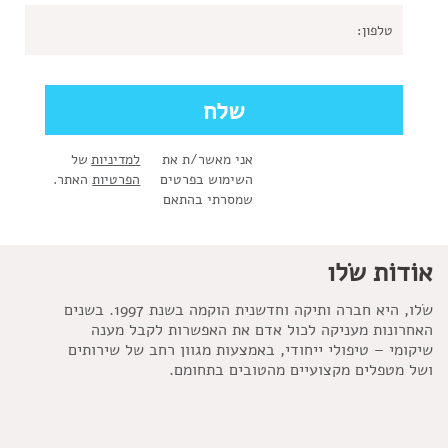
אני מאשר/ת את
למדיניות
של
השימוש בפרטים
הפרטיות
האתר.
שמסרתי בהתאם
אוֹדוֹת שׂלו
שׂלו, היא חברה ותיקה וחדשנית הוקמה בשנת 1997. בשנים
האחרונות מעניקה לכול אדם את האפשרות לקבל מענה
שיקומי – טיפולי ייחודי, באמצעות מגוון רחב של שירותים
ושל מטפלים מקצועיים מהטובים בתחומם.