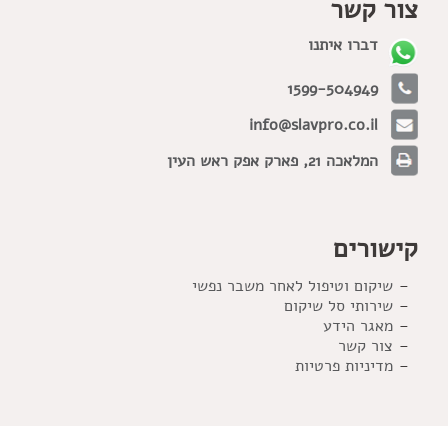
צור קשר
דברו איתנו
1599-504949
info@slavpro.co.il
המלאכה 21, פארק אפק ראש העין
קישורים
שיקום וטיפול לאחר משבר נפשי
שירותי סל שיקום
מאגר הידע
צור קשר
מדיניות פרטיות