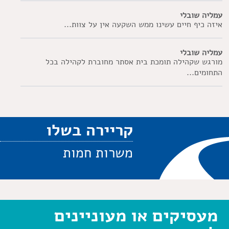
עמליה שובלי
איזה כיף חיים עשינו ממש השקעה אין על צוות...
עמליה שובלי
מורגש שקהילה תומכת בית אסתר מחוברת לקהילה בכל
התחומים...
קריירה בשלו
משרות חמות
מעסיקים או מעוניינים