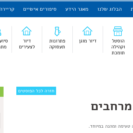
הבלוג שלנו
מאגר הידע
סיפורים אישיים
קריירה
הוסטל
דיור מוגן
פתרונות
דיור
סיוע
וקהילה
תעסוקה
לצעירים
מתמ
תומכת
צ
חזרה לכל הפוסטים
מרחבים
ש
 טעימה ומהנה במיוחד.