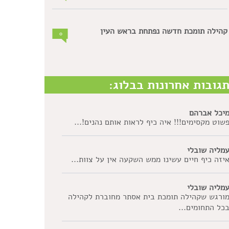
קהילה תומכת חדשה נפתחת בראש העין
0
גובות אחרונות בבלוג:
יכל אברהם
שוט מקסימים!!! איה כיף לראות אותם נהנים!...
מליה שובלי
יזה כיף חיים עשינו ממש השקעה אין על צוות...
מליה שובלי
ורגש שקהילה תומכת בית אסתר מחוברת לקהילה
כל התחומים...