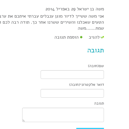
משה בן ישראל
29 באפריל 2014
אני משה ששייך לדיור מוגן ענבלים עברתי איתכם את ערב
הטעים שאכלנו והשירים ששרנו אחר כך. תודה רבה לכם וב
שמח…….משה
להגיב
הוספת תגובה
תגובה
שם(חובה)
דואר אלקטרוני(חובה)
תגובה