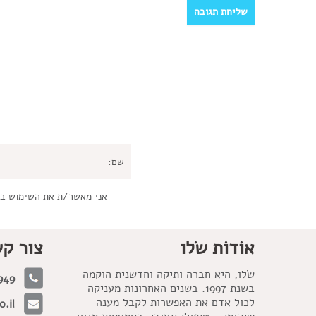
אני מאשר/ת את השימוש ב
אוֹדוֹת שׂלו
צור ק
שׂלו, היא חברה ותיקה וחדשנית הוקמה
949
בשנת 1997. בשנים האחרונות מעניקה
לכול אדם את האפשרות לקבל מענה
.il