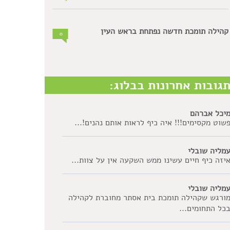
קהילה תומכת חדשה נפתחת בראש העין
0
גובות אחרונות בבלוג:
יכל אברהם
שוט מקסימים!!! איה כיף לראות אותם נהנים!...
מליה שובלי
יזה כיף חיים עשינו ממש השקעה אין על צוות...
מליה שובלי
ורגש שקהילה תומכת בית אסתר מחוברת לקהילה
כל התחומים...