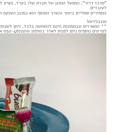
"מרכז דרור", המפעל המוגן של חברת שלו בערד, מציע לח
לעובדים.
המחירים סמליים ביותר והערך המוסף הוא כמובן הענקת 
מוגבלויות!
** המארזים שבתמונות הינם להמחשה בלבד, ניתן לשנות 
לפרטים נוספים ניתן לפנות לאדר בטלפון 052-4672210 או במייל