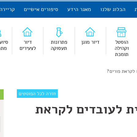
הבלוג שלנו
מאגר הידע
סיפורים אישיים
קריירה
הוסטל
דיור מוגן
פתרונות
דיור
סיוע
וקהילה
תעסוקה
לצעירים
מתמ
תומכת
 לקראת פורים?
צ
חזרה לכל הפוסטים
ת לעובדים לקראת
ש