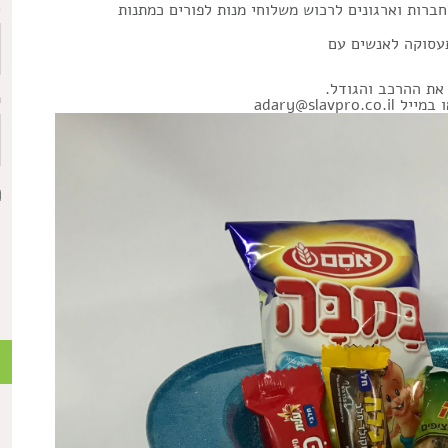
כ
ברות וארגונים לרכוש משלוחי מנות לפורים כמתנות
תעסוקה לאנשים עם
את ההרכב והגודל.
ת
adary@slavpro.co.il
כ