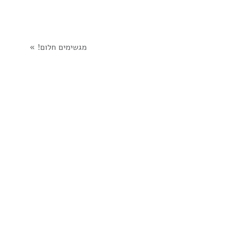
מגשימים חלום!
»