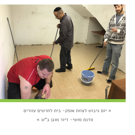
«
יום גיבוש לצוות אופק- בית לחרשים עוורים
סדנת סושי- דיור מוגן ב"ש
»