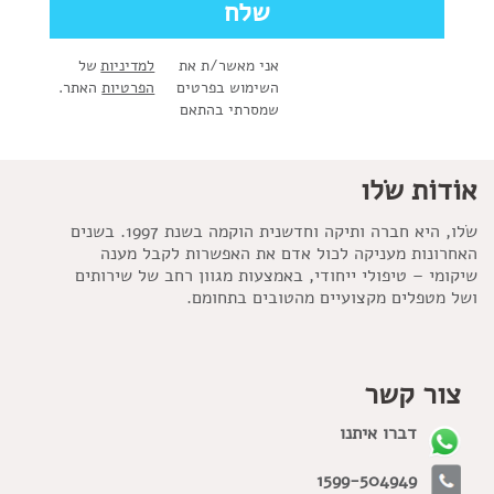
אני מאשר/ת את
למדיניות
של
השימוש בפרטים
הפרטיות
האתר.
שמסרתי בהתאם
אוֹדוֹת שׂלו
שׂלו, היא חברה ותיקה וחדשנית הוקמה בשנת 1997. בשנים
האחרונות מעניקה לכול אדם את האפשרות לקבל מענה
שיקומי – טיפולי ייחודי, באמצעות מגוון רחב של שירותים
ושל מטפלים מקצועיים מהטובים בתחומם.
צור קשר
דברו איתנו
1599-504949