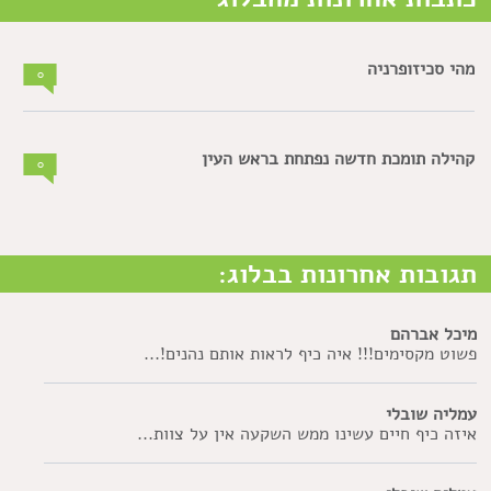
מהי סכיזופרניה
0
קהילה תומכת חדשה נפתחת בראש העין
0
תגובות אחרונות בבלוג:
מיכל אברהם
פשוט מקסימים!!! איה כיף לראות אותם נהנים!...
עמליה שובלי
איזה כיף חיים עשינו ממש השקעה אין על צוות...