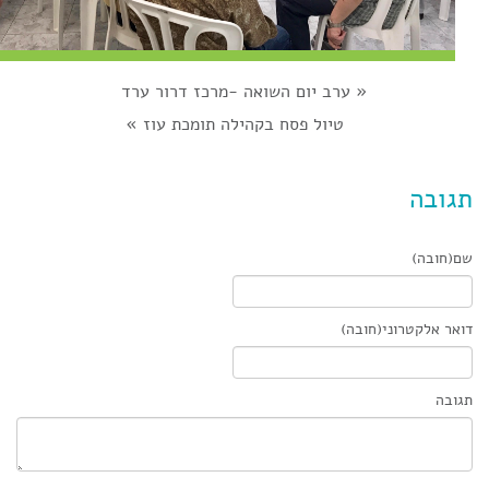
«
ערב יום השואה -מרכז דרור ערד
טיול פסח בקהילה תומכת עוז
»
תגובה
שם(חובה)
דואר אלקטרוני(חובה)
תגובה