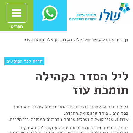
תפריט
הבלוג של שלו
>
ליל הסדר בקהילה תומכת עוז
דף בית >
חזרה לכל הפוסטים
ליל הסדר בקהילה
תומכת עוז
בליל הסדר התאספנו כולנו בבית המרכזי מול שולחנות עמוסים
בכל טוב…ביחד קראנו את ההגדה,
שרנו ושאלנו קושיות ואכלנו ארוחה מלכותית כמסורת בני מלכים.
כולנו, דיירים ומדריכים שולחים תודה ענקית לכל העוסקים
במלאכה שגרמו לערב הזה לקראת ואהבה ענקית לדריה שליוותה