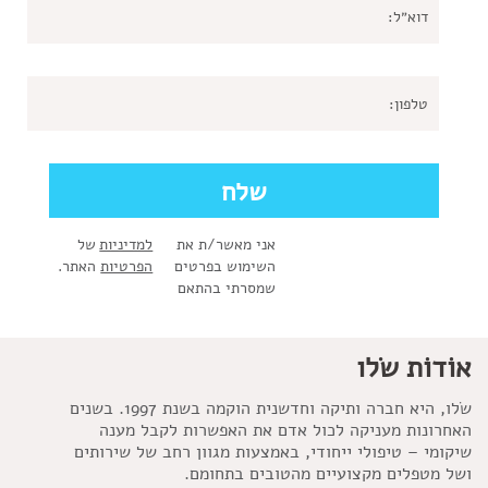
אני מאשר/ת את
למדיניות
של
השימוש בפרטים
הפרטיות
האתר.
שמסרתי בהתאם
אוֹדוֹת שׂלו
שׂלו, היא חברה ותיקה וחדשנית הוקמה בשנת 1997. בשנים
האחרונות מעניקה לכול אדם את האפשרות לקבל מענה
שיקומי – טיפולי ייחודי, באמצעות מגוון רחב של שירותים
ושל מטפלים מקצועיים מהטובים בתחומם.