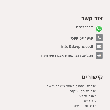
צור קשר
דברו איתנו
1599-504949
info@slavpro.co.il
המלאכה 21, פארק אפק ראש העין
קישורים
שיקום וטיפול לאחר משבר נפשי
שירותי סל שיקום
מאגר הידע
צור קשר
מדיניות פרטיות