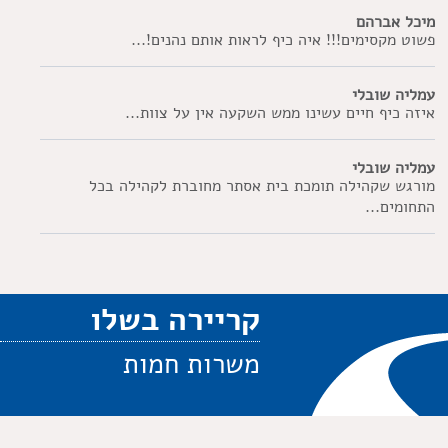
מיכל אברהם
פשוט מקסימים!!! איה כיף לראות אותם נהנים!...
עמליה שובלי
איזה כיף חיים עשינו ממש השקעה אין על צוות...
עמליה שובלי
מורגש שקהילה תומכת בית אסתר מחוברת לקהילה בכל
התחומים...
קריירה בשלו
משרות חמות