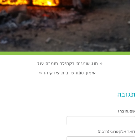
«
חוג אומנות בקהילה תומכת עוז
אימון ספורט-בית צידקיהו
»
תגובה
שם(חובה)
דואר אלקטרוני(חובה)