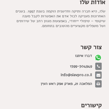
אוֹדוֹת שׂלו
שׂלו, היא חברה ותיקה וחדשנית הוקמה בשנת 1997. בשנים
האחרונות מעניקה לכול אדם את האפשרות לקבל מענה
שיקומי – טיפולי ייחודי, באמצעות מגוון רחב של שירותים
ושל מטפלים מקצועיים מהטובים בתחומם.
צור קשר
דברו איתנו
1599-504949
info@slavpro.co.il
המלאכה 21, פארק אפק ראש העין
קישורים