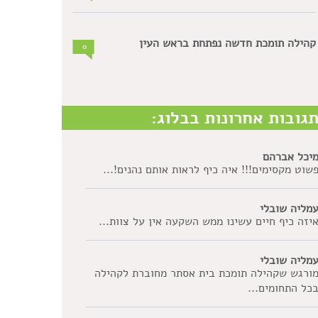
קהילה תומכת חדשה נפתחת בראש העין
0
גובות אחרונות בבלוג:
יכל אברהם
שוט מקסימים!!! איה כיף לראות אותם נהנים!...
מליה שובלי
יזה כיף חיים עשינו ממש השקעה אין על צוות...
מליה שובלי
ורגש שקהילה תומכת בית אסתר מחוברת לקהילה
כל התחומים...