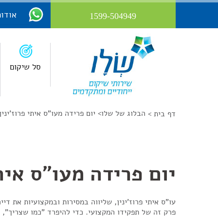
אודות
1599-504949
סל שיקום
הבלוג של שלו
>
יום פרידה מעו"ס איתי פרוז'ינין
דף בית >
יום פרידה מעו"ס איתי
עו"ס איתי פרוז'ינין, שליווה במסירות ובמקצועיות את ד
פרק זה של תפקידו המקצועי. כדי להיפרד "כמו שצריך", 