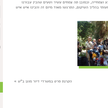
וצמחייה, וכמובן תה צמחים עשיר וטעים שהכין עבורנו
כ
עותי בהליך השיקום, התרגשו מאוד מיום זה והכינו איש איש
ת
הקרנת סרט במשרדי דיור מוגן ב"ש
»
כ