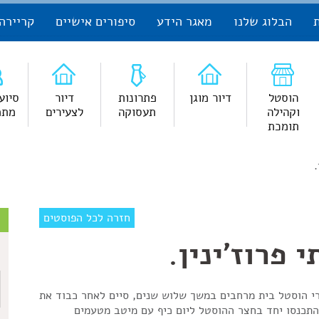
הבלוג שלנו
מאגר הידע
סיפורים אישיים
קריירה
הוסטל
דיור מוגן
פתרונות
דיור
סיוע
וקהילה
תעסוקה
לצעירים
מתמ
תומכת
.
צ
חזרה לכל הפוסטים
 פרוז'ינין.
ש
יירי הוסטל בית מרחבים במשך שלוש שנים, סיים לאחר כבוד את
התכנסו יחד בחצר ההוסטל ליום כיף עם מיטב מטעמים