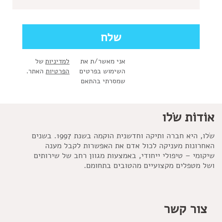
אני מאשר/ת את
למדיניות
של
השימוש בפרטים
הפרטיות
האתר.
שמסרתי בהתאם
אוֹדוֹת שׂלו
שׂלו, היא חברה ותיקה וחדשנית הוקמה בשנת 1997. בשנים
האחרונות מעניקה לכול אדם את האפשרות לקבל מענה
שיקומי – טיפולי ייחודי, באמצעות מגוון רחב של שירותים
ושל מטפלים מקצועיים מהטובים בתחומם.
צור קשר