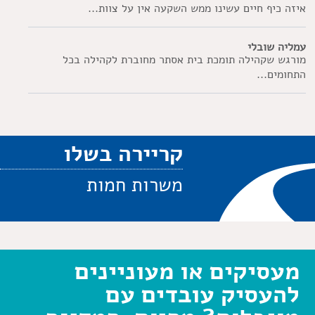
איזה כיף חיים עשינו ממש השקעה אין על צוות...
עמליה שובלי
מורגש שקהילה תומכת בית אסתר מחוברת לקהילה בכל
התחומים...
קריירה בשלו
משרות חמות
מעסיקים או מעוניינים
להעסיק עובדים עם