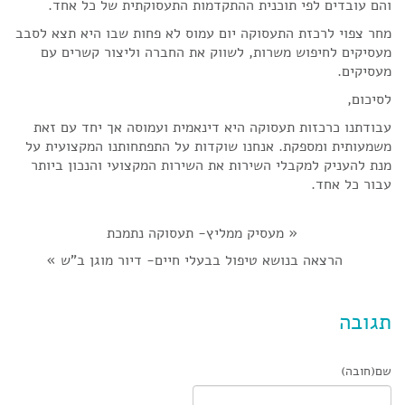
והם עובדים לפי תוכנית ההתקדמות התעסוקתית של כל אחד.
מחר צפוי לרכזת התעסוקה יום עמוס לא פחות שבו היא תצא לסבב
מעסיקים לחיפוש משרות, לשווק את החברה וליצור קשרים עם
מעסיקים.
לסיכום,
עבודתנו כרכזות תעסוקה היא דינאמית ועמוסה אך יחד עם זאת
משמעותית ומספקת. אנחנו שוקדות על התפתחותנו המקצועית על
מנת להעניק למקבלי השירות את השירות המקצועי והנכון ביותר
עבור כל אחד.
«
​מעסיק ממליץ- תעסוקה נתמכת
הרצאה בנושא טיפול בבעלי חיים- דיור מוגן ב"ש
»
תגובה
שם(חובה)