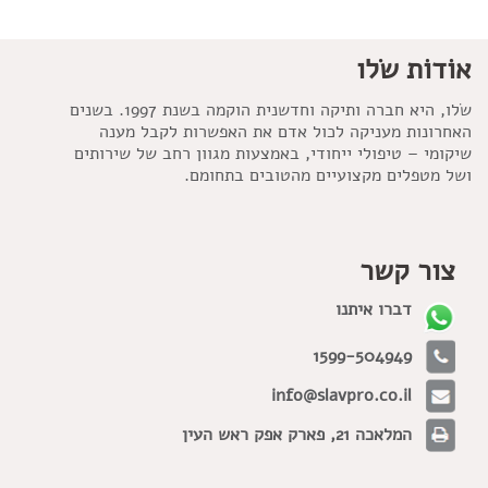
אוֹדוֹת שׂלו
שׂלו, היא חברה ותיקה וחדשנית הוקמה בשנת 1997. בשנים
האחרונות מעניקה לכול אדם את האפשרות לקבל מענה
שיקומי – טיפולי ייחודי, באמצעות מגוון רחב של שירותים
ושל מטפלים מקצועיים מהטובים בתחומם.
צור קשר
דברו איתנו
1599-504949
info@slavpro.co.il
המלאכה 21, פארק אפק ראש העין