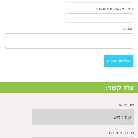
דואר אלקטרוני(חובה)
תגובה
צרו קשר:
שם מלא:
כתובת אימייל: