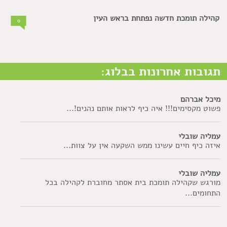
קהילה תומכת חדשה נפתחת בראש העין
0
תגובות אחרונות בבלוג:
מיכל אברהם
פשוט מקסימים!!! איה כיף לראות אותם נהנים!...
עמליה שובלי
איזה כיף חיים עשינו ממש השקעה אין על צוות...
עמליה שובלי
מורגש שקהילה תומכת בית אסתר מחוברת לקהילה בכל
התחומים...