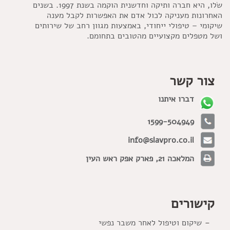
שׂלו, היא חברה ותיקה וחדשנית הוקמה בשנת 1997. בשנים
האחרונות מעניקה לכול אדם את האפשרות לקבל מענה
שיקומי – טיפולי ייחודי, באמצעות מגוון רחב של שירותים
ושל מטפלים מקצועיים מהטובים בתחומם.
צור קשר
דברו איתנו
1599-504949
info@slavpro.co.il
המלאכה 21, פארק אפק ראש העין
קישורים
שיקום וטיפול לאחר משבר נפשי