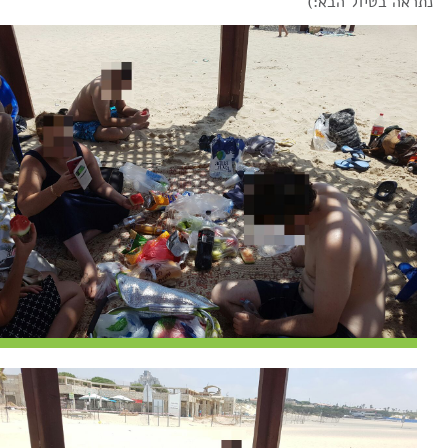
נתראה בטיול הבא:)