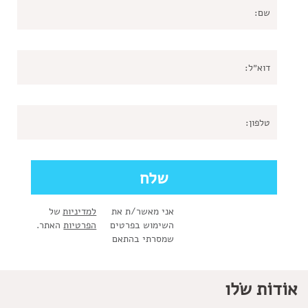
אני מאשר/ת את
למדיניות
של
השימוש בפרטים
הפרטיות
האתר.
שמסרתי בהתאם
אוֹדוֹת שׂלו