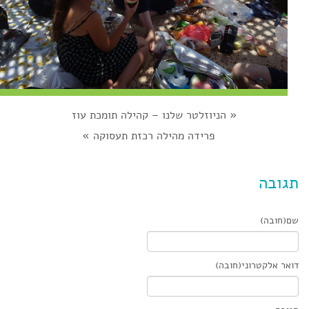
«
הניוזלטר שלנו – קהילה תומכת עוז
פרידה מהילה רכזת תעסוקה
»
תגובה
שם(חובה)
דואר אלקטרוני(חובה)