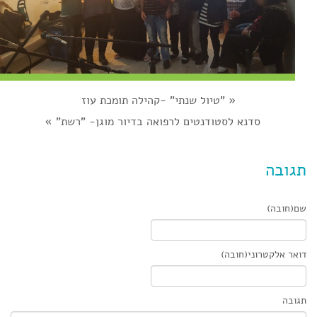
«
"טיול שנתי" -קהילה תומכת עוז
סדנא לסטודנטים לרפואה בדיור מוגן- "רשת"
»
תגובה
שם(חובה)
דואר אלקטרוני(חובה)
תגובה