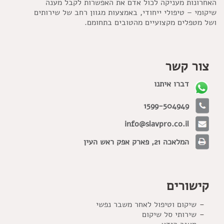
האחרונות מעניקה לכול אדם את האפשרות לקבל מענה
שיקומי – טיפולי ייחודי, באמצעות מגוון רחב של שירותים
ושל מטפלים מקצועיים מהטובים בתחומם.
צור קשר
דברו איתנו
1599-504949
info@slavpro.co.il
המלאכה 21, פארק אפק ראש העין
קישורים
שיקום וטיפול לאחר משבר נפשי
שירותי סל שיקום