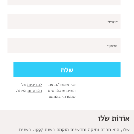
אני מאשר/ת את
למדיניות
של
השימוש בפרטים
הפרטיות
האתר.
שמסרתי בהתאם
אוֹדוֹת שׂלו
שׂלו, היא חברה ותיקה וחדשנית הוקמה בשנת 1997. בשנים