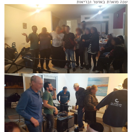
שנה מוארת באושר ובריאות