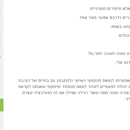
כ
א סיפורים מעניניים
ברים ודרכם אפשר מצד אחד
שוש באמת.
ת
כולים
 שונה וטובה יותר,על
ות אלי.
אפשרות לןצאת מהקושי האישי ולהתבונן גם בחיים של הגיבור
ת יכולה לפעמיים לעזור לצאת מהפחד שיתקוף שאנחנו לקראת
צורה שונה ממה שאני רגילה אפילו אם זה מוטיבציה קצרת
ך.
כ