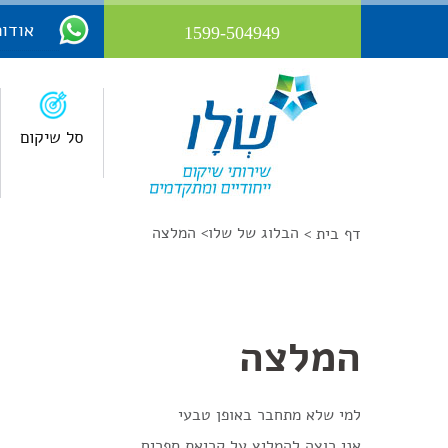
אודות
1599-504949
סל שיקום
הבלוג של שלו
>
המלצה
דף בית >
המלצה
למי שלא מתחבר באופן טבעי
אני רוצה להמליץ על קריאת ספרים.