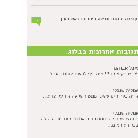
קהילה תומכת חדשה נפתחת בראש העין
0
גובות אחרונות בבלוג:
יכל אברהם
שוט מקסימים!!! איה כיף לראות אותם נהנים!...
מליה שובלי
יזה כיף חיים עשינו ממש השקעה אין על צוות...
מליה שובלי
ורגש שקהילה תומכת בית אסתר מחוברת לקהילה
כל התחומים...