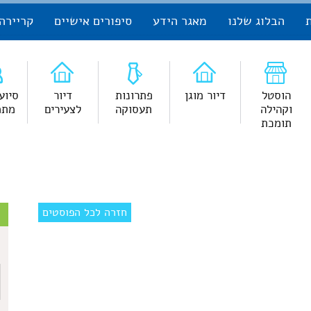
הבלוג שלנו
מאגר הידע
סיפורים אישיים
קריירה
הוסטל
דיור מוגן
פתרונות
דיור
סיוע
וקהילה
תעסוקה
לצעירים
מתמ
תומכת
צ
חזרה לכל הפוסטים
ש