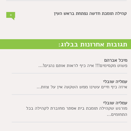
קהילה תומכת חדשה נפתחת בראש העין
0
תגובות אחרונות בבלוג:
מיכל אברהם
פשוט מקסימים!!! איה כיף לראות אותם נהנים!...
עמליה שובלי
איזה כיף חיים עשינו ממש השקעה אין על צוות...
עמליה שובלי
מורגש שקהילה תומכת בית אסתר מחוברת לקהילה בכל
התחומים...