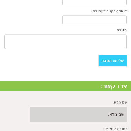
דואר אלקטרוני(חובה)
תגובה
צרו קשר:
שם מלא:
כתובת אימייל: