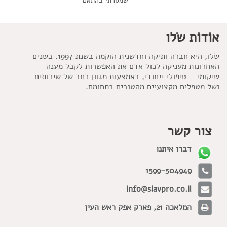
שמסרתי בהתאם
אוֹדוֹת שׂלו
שׂלו, היא חברה ותיקה וחדשנית הוקמה בשנת 1997. בשנים
האחרונות מעניקה לכול אדם את האפשרות לקבל מענה
שיקומי – טיפולי ייחודי, באמצעות מגוון רחב של שירותים
ושל מטפלים מקצועיים מהטובים בתחומם.
צור קשר
דברו איתנו
1599-504949
info@slavpro.co.il
המלאכה 21, פארק אפק ראש העין