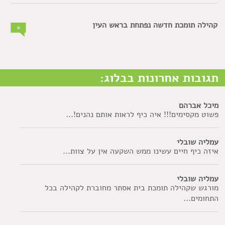
קהילה תומכת חדשה נפתחת בראש העין
0
תגובות אחרונות בבלוג:
מיכל אברהם
פשוט מקסימים!!! איה כיף לראות אותם נהנים!...
עמליה שובלי
איזה כיף חיים עשינו ממש השקעה אין על צוות...
עמליה שובלי
מורגש שקהילה תומכת בית אסתר מחוברת לקהילה בכל
התחומים...