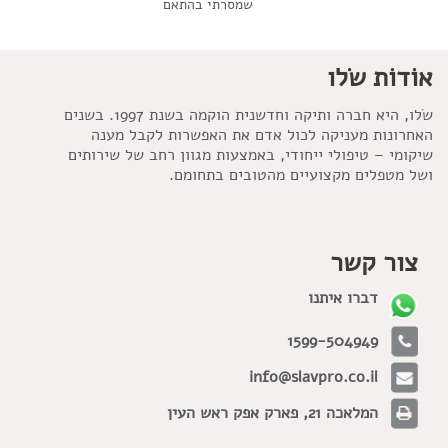
שמסרתי בהתאם
אוֹדוֹת שׂלו
שׂלו, היא חברה ותיקה וחדשנית הוקמה בשנת 1997. בשנים
האחרונות מעניקה לכול אדם את האפשרות לקבל מענה
שיקומי – טיפולי ייחודי, באמצעות מגוון רחב של שירותים
ושל מטפלים מקצועיים מהטובים בתחומם.
צור קשר
דברו איתנו
1599-504949
info@slavpro.co.il
המלאכה 21, פארק אפק ראש העין