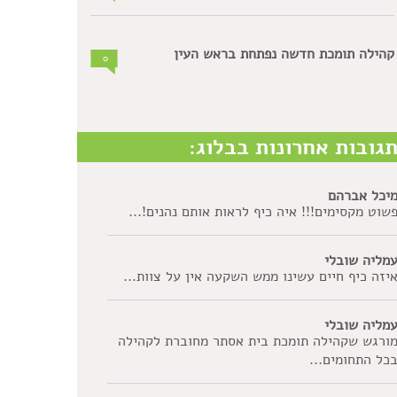
קהילה תומכת חדשה נפתחת בראש העין
0
גובות אחרונות בבלוג:
יכל אברהם
שוט מקסימים!!! איה כיף לראות אותם נהנים!...
מליה שובלי
יזה כיף חיים עשינו ממש השקעה אין על צוות...
מליה שובלי
ורגש שקהילה תומכת בית אסתר מחוברת לקהילה
כל התחומים...