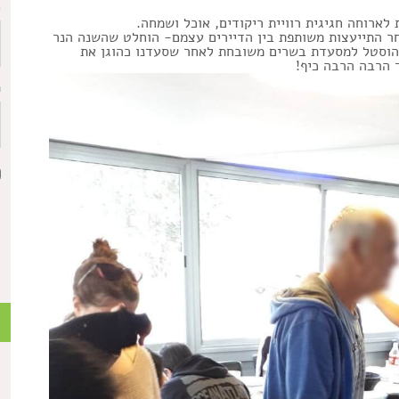
כ
 לארוחה חגיגית רוויית ריקודים, אוכל ושמחה.
חר התייעצות משותפת בין הדיירים עצמם- הוחלט שהשנה הנר
י ההוסטל למסעדת בשרים משובחת לאחר שסעדנו כהוגן את
ר הרבה הרבה כיף!
ת
כ