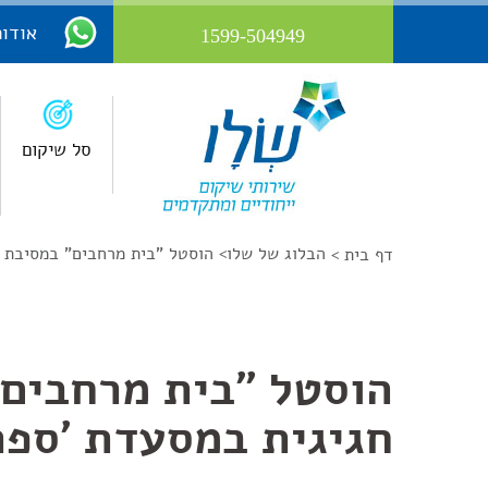
אודות
1599-504949
סל שיקום
הבלוג של שלו
>
הוסטל "בית מרחבים" במסיבת ח
דף בית >
הוסטל "בית מרחבים"
חגיגית במסעדת 'ספר