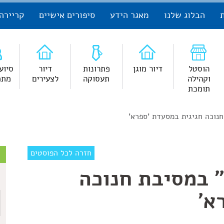
הבלוג שלנו
מאגר הידע
סיפורים אישיים
קריירה
הוסטל
דיור מוגן
פתרונות
דיור
סיוע
וקהילה
תעסוקה
לצעירים
מתמ
תומכת
נוכה חגיגית במסעדת 'ספרא'
צ
חזרה לכל הפוסטים
 במסיבת חנוכה
ש
א'