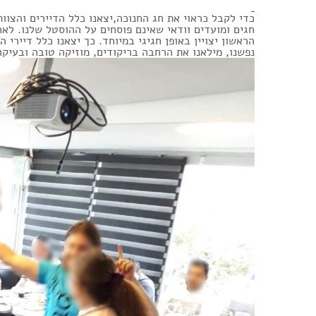
כדי לקבל כראוי את חג החנוכה,יצאנו כלל הדיירים והצוות
חגים ומועדים וודאי שאינם פוסחים על ההוסטל שלנו. לא
הראשון יצויין באופן חגיגי במיוחד. כך יצאנו כלל דייר
נפשנו, מילאנו את הרחבה בריקודים, מוזיקה טובה ובעיק