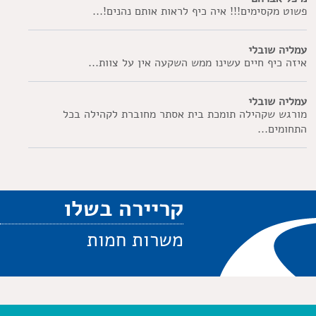
פשוט מקסימים!!! איה כיף לראות אותם נהנים!...
עמליה שובלי
איזה כיף חיים עשינו ממש השקעה אין על צוות...
עמליה שובלי
מורגש שקהילה תומכת בית אסתר מחוברת לקהילה בכל
התחומים...
קריירה בשלו
משרות חמות