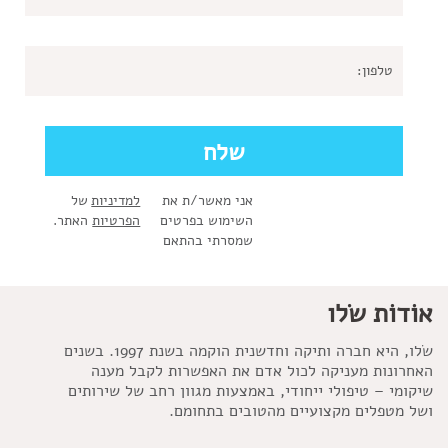
אני מאשר/ת את
למדיניות
של
השימוש בפרטים
הפרטיות
האתר.
שמסרתי בהתאם
אוֹדוֹת שׂלו
שׂלו, היא חברה ותיקה וחדשנית הוקמה בשנת 1997. בשנים
האחרונות מעניקה לכול אדם את האפשרות לקבל מענה
שיקומי – טיפולי ייחודי, באמצעות מגוון רחב של שירותים
ושל מטפלים מקצועיים מהטובים בתחומם.