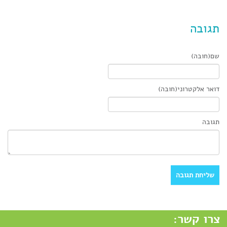
תגובה
שם(חובה)
דואר אלקטרוני(חובה)
תגובה
צרו קשר: