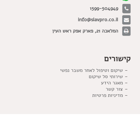
1599-504949
info@slavpro.co.il
המלאכה 21, פארק אפק ראש העין
קישורים
שיקום וטיפול לאחר משבר נפשי
שירותי סל שיקום
מאגר הידע
צור קשר
מדיניות פרטיות