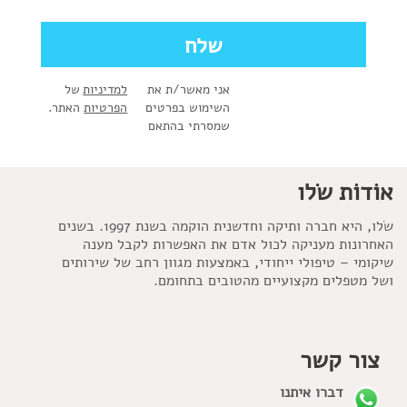
אני מאשר/ת את
למדיניות
של
השימוש בפרטים
הפרטיות
האתר.
שמסרתי בהתאם
אוֹדוֹת שׂלו
שׂלו, היא חברה ותיקה וחדשנית הוקמה בשנת 1997. בשנים
האחרונות מעניקה לכול אדם את האפשרות לקבל מענה
שיקומי – טיפולי ייחודי, באמצעות מגוון רחב של שירותים
ושל מטפלים מקצועיים מהטובים בתחומם.
צור קשר
דברו איתנו