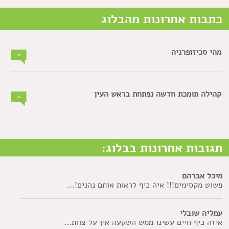
כתבות אחרונות מהבלוג
מהי סכיזופרניה
0
קהילה תומכת חדשה נפתחת בראש העין
0
תגובות אחרונות בבלוג:
מיכל אברהם
פשוט מקסימים!!! איה כיף לראות אותם נהנים!...
עמליה שובלי
איזה כיף חיים עשינו ממש השקעה אין על צוות...