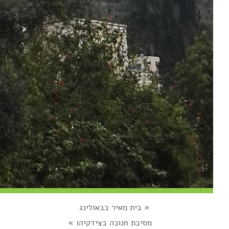
«
בית מאיר בבאולינג
מסיבת חנוכה בצידקיהו
»