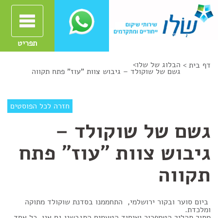
תפריט
הבלוג של שלו
>
דף בית >
גשם של שוקולד – גיבוש צוות "עוז" פתח תקווה
חזרה לכל הפוסטים
גשם של שוקולד –
גיבוש צוות "עוז" פתח
תקווה
ביום סוער ובקור ירושלמי, התחממנו בסדנת שוקולד מתוקה
ומלכדת.
מתוך תהליך הטמפרור ואיחוד הטעמים התגבשנו גם אנו. כל אחד