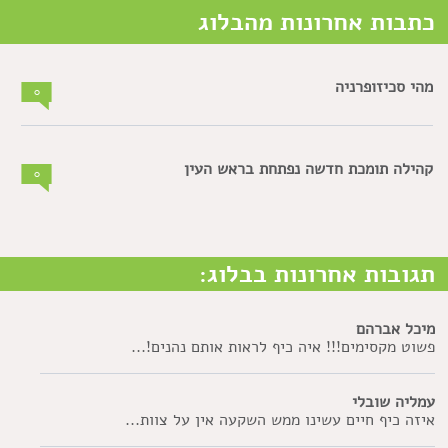
כתבות אחרונות מהבלוג
מהי סכיזופרניה
0
קהילה תומכת חדשה נפתחת בראש העין
0
תגובות אחרונות בבלוג:
מיכל אברהם
פשוט מקסימים!!! איה כיף לראות אותם נהנים!...
עמליה שובלי
איזה כיף חיים עשינו ממש השקעה אין על צוות...