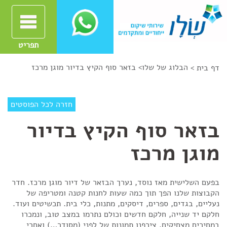
תפריט
הבלוג של שלו
>
בזאר סוף הקיץ בדיור מוגן מרכז
דף בית >
חזרה לכל הפוסטים
בזאר סוף הקיץ בדיור
מוגן מרכז
בפעם השלישית מאז נוסד, נערך הבזאר של דיור מוגן מרכז. חדר
הקבוצות שלנו הפך תוך כמה שעות לחנות קטנה ומטריפה של
נעליים, בגדים, ספרים, דיסקים, מתנות, כלי בית. תכשיטים ועוד.
חלקם יד שנייה, חלקם חדשים וכולם נתרמו במצב טוב, ונמכרו
במחירים מצחיקים. צירפנו תמונות של לפני (מסודר…) ואחרי