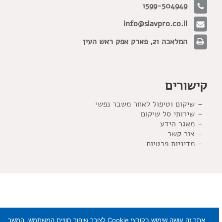
1599-504949
info@slavpro.co.il
המלאכה 21, פארק אפק ראש העין
קישורים
שיקום וטיפול לאחר משבר נפשי
שירותי סל שיקום
מאגר הידע
צור קשר
מדיניות פרטיות
אתר זה עושה שימוש בקובצי Cookie לצורך שיפור חוויית המשתמש. המשך