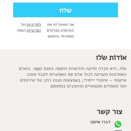
אני מאשר/ת את
למדיניות
של
השימוש בפרטים
הפרטיות
האתר.
שמסרתי בהתאם
אוֹדוֹת שׂלו
שׂלו, היא חברה ותיקה וחדשנית הוקמה בשנת 1997. בשנים
האחרונות מעניקה לכול אדם את האפשרות לקבל מענה
שיקומי – טיפולי ייחודי, באמצעות מגוון רחב של שירותים
ושל מטפלים מקצועיים מהטובים בתחומם.
צור קשר
דברו איתנו