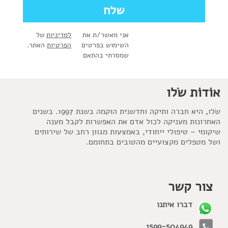
אני מאשר/ת את
למדיניות
של
השימוש בפרטים
הפרטיות
האתר.
שמסרתי בהתאם
אוֹדוֹת שׂלו
שׂלו, היא חברה ותיקה וחדשנית הוקמה בשנת 1997. בשנים
האחרונות מעניקה לכול אדם את האפשרות לקבל מענה
שיקומי – טיפולי ייחודי, באמצעות מגוון רחב של שירותים
ושל מטפלים מקצועיים מהטובים בתחומם.
צור קשר
דברו איתנו
1599-504949