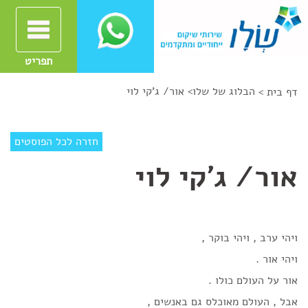
תפריט
הבלוג של שלו
>
אור/ ג'קי לוי
דף בית >
חזרה לכל הפוסטים
אור/ ג'קי לוי
ויהי ערב , ויהי בוקר ,
ויהי אור .
אור על העולם כולו .
אבל , העולם מאוכלס גם באנשים ,