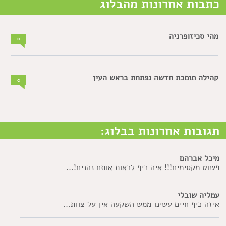
כתבות אחרונות מהבלוג
מהי סכיזופרניה
0
קהילה תומכת חדשה נפתחת בראש העין
0
תגובות אחרונות בבלוג:
מיכל אברהם
פשוט מקסימים!!! איה כיף לראות אותם נהנים!...
עמליה שובלי
איזה כיף חיים עשינו ממש השקעה אין על צוות...