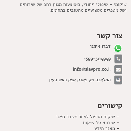
שיקומי – טיפולי ייחודי, באמצעות מגוון רחב של שירותים
ושל מטפלים מקצועיים מהטובים בתחומם.
צור קשר
דברו איתנו
1599-504949
info@slavpro.co.il
המלאכה 21, פארק אפק ראש העין
קישורים
שיקום וטיפול לאחר משבר נפשי
שירותי סל שיקום
מאגר הידע