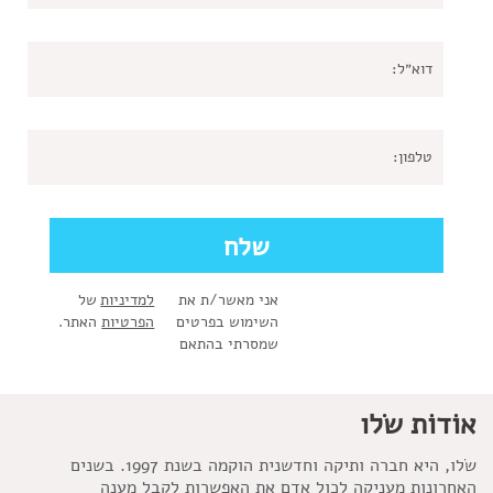
אני מאשר/ת את
למדיניות
של
השימוש בפרטים
הפרטיות
האתר.
שמסרתי בהתאם
אוֹדוֹת שׂלו
שׂלו, היא חברה ותיקה וחדשנית הוקמה בשנת 1997. בשנים
האחרונות מעניקה לכול אדם את האפשרות לקבל מענה