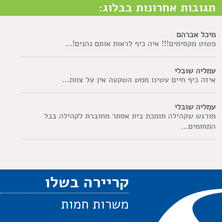
תגובות אחרונות בבלוג:
מיכל אברהם
פשוט מקסימים!!! איה כיף לראות אותם נהנים!...
עמליה שובלי
איזה כיף חיים עשינו ממש השקעה אין על צוות...
עמליה שובלי
מורגש שקהילה תומכת בית אסתר מחוברת לקהילה בכל
התחומים...
קריירה בשלו
משרות חמות