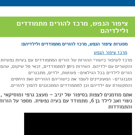
ציפור הנפש, מרכז להורים מתמודדים
ולילדיהם
מסגרות ציפור הנפש, מרכז להורים מתמודדים ולילדיהם:
מרכז ציפור הנפש
רכז לשיפור כישורי ההורות של הורים המתמודדים עם בעיות נפשיות
הקשרים עם ילדיהם. השירות נית
ן
למתמודדים, זכאי סל שיקום, שהם
ורים לילדים בכל הגילאים- פעוטות, ילדים, מתבגרים
מבוגרים- המעוניינים לשפר את כישוריהם ההוריים ואת היחסים
התקשורת עם ילדיהם וכן למתמודדים המתכוננים להפוך להורים.
תם מוזמנים לצפות בסיפור של יניב – מעצב גרפי ומוסיקאי ,
נשוי ואב לילד בן 6, מתמודד עם בעיה נפשית. מספר על הורות
התמודדות