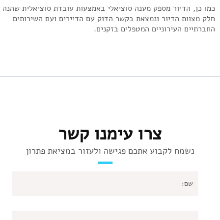
מו כן, הדיור מספק מענה סוציאלי באמצעות עובדת סוציאלית שהנה
לק מצוות הדיור ונמצאת בקשר הדוק עם הדיירים ועם השירותים
חברתיים העירוניים המטפלים בזקנים.
צרו עימנו קשר
נשמח לקבוע אתכם פגישה ולעזור במציאת פתרון