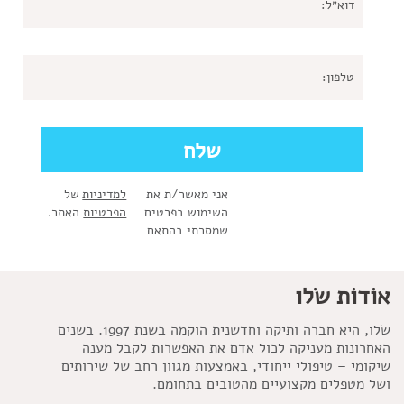
אני מאשר/ת את
למדיניות
של
השימוש בפרטים
הפרטיות
האתר.
שמסרתי בהתאם
אוֹדוֹת שׂלו
שׂלו, היא חברה ותיקה וחדשנית הוקמה בשנת 1997. בשנים
האחרונות מעניקה לכול אדם את האפשרות לקבל מענה
שיקומי – טיפולי ייחודי, באמצעות מגוון רחב של שירותים
ושל מטפלים מקצועיים מהטובים בתחומם.