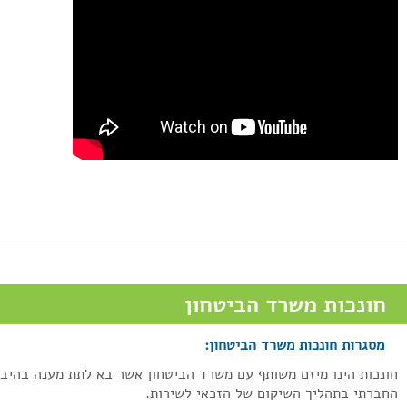
חונכות משרד הביטחון
מסגרות חונכות משרד הביטחון:
ונכות הינו מיזם משותף עם משרד הביטחון אשר בא לתת מענה בהיבט
חברתי בתהליך השיקום של הזכאי לשירות.