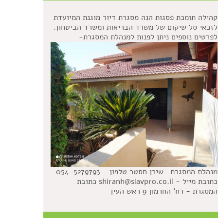
קהילה תומכת פסגות הנה מסגרת דיור מוגנת המיועדת
לזכאי סל שיקום של משרד הבריאות ומשרד הביטחון.
לפרטים נוספים ניתן לפנות למנהלת המסגרת-
מנהלת המסגרת- שירן חסטר טלפון - 054-5279793
כתובת מייל - shiranh@slavpro.co.il כתובת
המסגרת - רח' החרמון 9 ראש העין