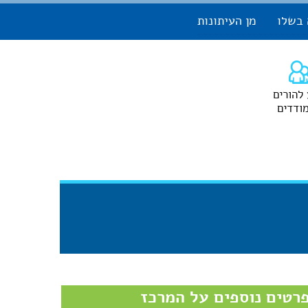
 בשלו
מן העיתונות
 להורים
ודדים
רטים נוספים על המרכז