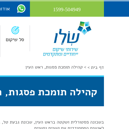
אודות
1599-504949
סל שיקום
>
קהילה תומכת פסגות, ראש העין
דף בית >
קהילה תומכת פסגות, ר
בשכונה פסטורלית ושקטה בראש העין, שכונת גבעת טל, 
לאנשים המתמודדים עם קשיים נפשיים.