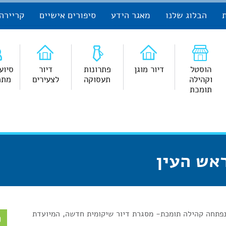
הבלוג שלנו
מאגר הידע
סיפורים אישיים
קריירה
הוסטל
דיור מוגן
פתרונות
דיור
סיוע
וקהילה
תעסוקה
לצעירים
מתמ
תומכת
אש העין
נפתחה קהילה תומכת- מסגרת דיור שיקומית חדשה, המיועדת
פ