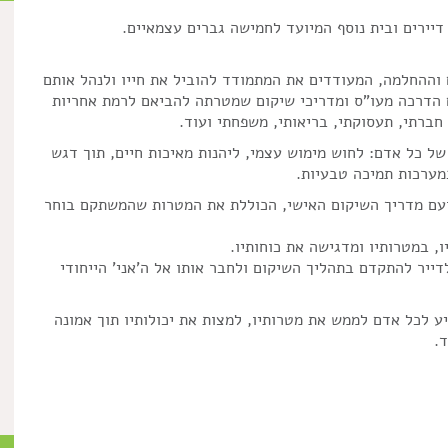
יירים ובית נוסף המיועד לחמישה גברים עצמאיים.
 וההחלמה, המעודדים את המתמודד להוביל את חייו ולנהל אותם
ם הדרכה מעו"ס ומדריכי שיקום שמטרתה להביאם לרמת אחריות
חברתי, תעסוקתי, בריאותי, משפחתי ועוד.
ל כל אדם: לחוש מימוש עצמי, ליהנות מאיכות חיים, תוך דגש
מערכות תמיכה טבעיות.
 ועם מדריך השיקום האישי, הכוללת את המטרות שהמשתקם בוחר
 במטרותיו ומדגישה את כוחותיו.
דייר להתקדם בתהליך השיקום ולחבר אותו אל ה'אני' הייחודי
יע לכל אדם לממש את מטרותיו, למצות את יכולותיו תוך אמונה
.