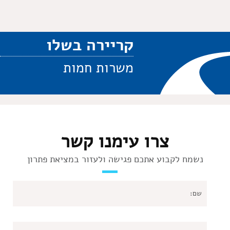
קריירה בשלו
משרות חמות
צרו עימנו קשר
נשמח לקבוע אתכם פגישה ולעזור במציאת פתרון