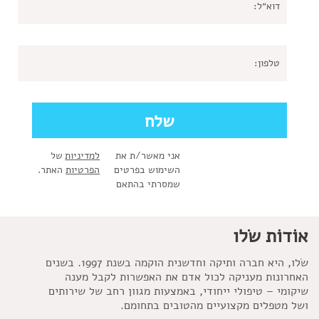
אני מאשר/ת את
למדיניות
של
השימוש בפרטים
הפרטיות
האתר.
שמסרתי בהתאם
אוֹדוֹת שׂלו
שׂלו, היא חברה ותיקה וחדשנית הוקמה בשנת 1997. בשנים
האחרונות מעניקה לכול אדם את האפשרות לקבל מענה
שיקומי – טיפולי ייחודי, באמצעות מגוון רחב של שירותים
ושל מטפלים מקצועיים מהטובים בתחומם.