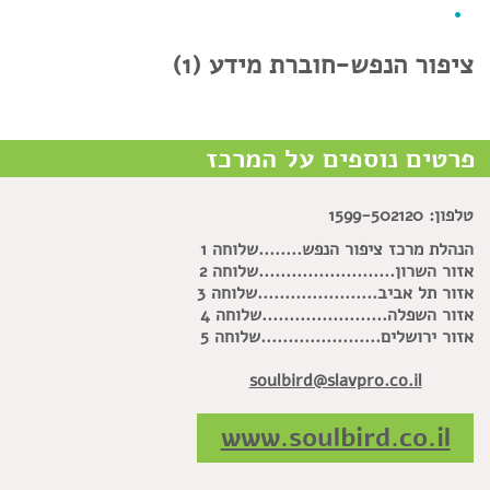
ציפור הנפש-חוברת מידע (1)
פרטים נוספים על המרכז
טלפון: 1599-502120
הנהלת מרכז ציפו
ר הנפש........שלוחה 1
אזור השרון.........................
שלוחה 2
אזור תל אביב......................שלוחה 3
אזור השפלה.......................
שלוחה 4
אזור ירושלים......................
שלוחה 5
soulbird@slavpro.co.il
www.soulbird.co.il