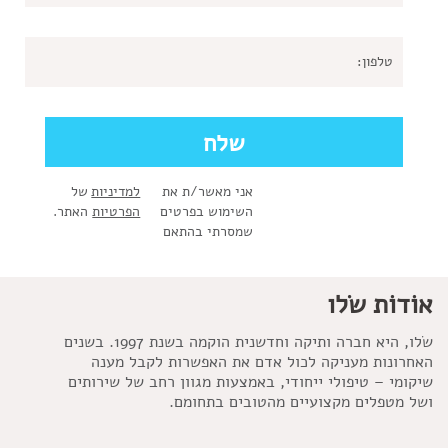
אני מאשר/ת את
למדיניות
של
השימוש בפרטים
הפרטיות
האתר.
שמסרתי בהתאם
אוֹדוֹת שׂלו
שׂלו, היא חברה ותיקה וחדשנית הוקמה בשנת 1997. בשנים
האחרונות מעניקה לכול אדם את האפשרות לקבל מענה
שיקומי – טיפולי ייחודי, באמצעות מגוון רחב של שירותים
ושל מטפלים מקצועיים מהטובים בתחומם.