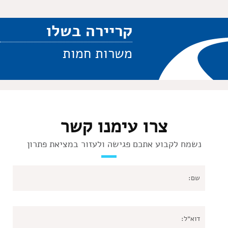
קריירה בשלו
משרות חמות
צרו עימנו קשר
נשמח לקבוע אתכם פגישה ולעזור במציאת פתרון