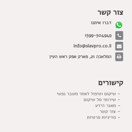
צור קשר
דברו איתנו
1599-504949
info@slavpro.co.il
המלאכה 21, פארק אפק ראש העין
קישורים
שיקום וטיפול לאחר משבר נפשי
שירותי סל שיקום
מאגר הידע
צור קשר
מדיניות פרטיות